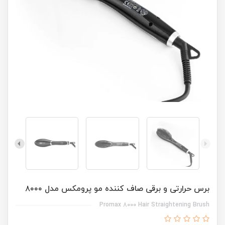
برس حرارتی و برقی صاف کننده مو پرومکس مدل ۸۰۰۰
Promax 8000 Hair Straightening Brush