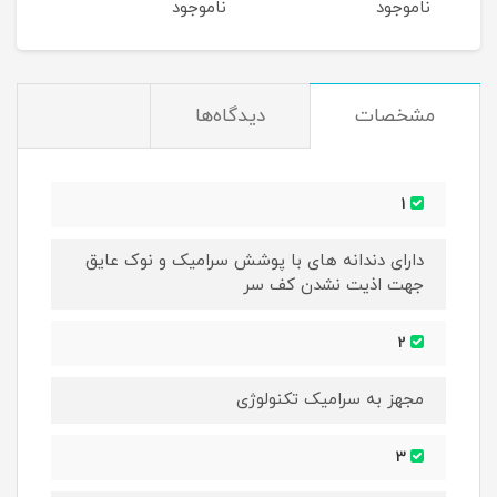
ناموجود
ناموجود
نام
مشخصات
دیدگاه‌ها
1
دارای دندانه های با پوشش سرامیک و نوک عایق
جهت اذیت نشدن کف سر
2
مجهز به سرامیک تکنولوژی
3