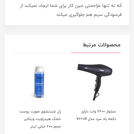
که نه تنها مزاحمتی حین کار برای شما ایجاد نمیکند از
فرسودگی سیم هم جلوگیری میکند.
محصولات مرتبط
 رنگ
سشوار 2200 وات دارای
ژل شستشوی صورت پوست
دکمه باد سرد مدل 7220N
خشک هیدراویت ویتالیر
(پو
حجم 200 میلی لیتر