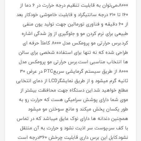
۸۰۰۰،می‌توان به قابلیت تنظیم درجه حرارت در ۶ دما از
۱۶۰ تا ۲۱۰ درجه سانتیگراد و قابلیت خاموشی خودکار بعد
از ۶۰ دقیقه و فناوری تورمالین جهت تولید یون منفی
طبیعی برای نرم کردن مو و جلوگیری از وز شدگی اشاره
کرد.برس حرارتی مو پرومکس مدل ۸۰۰۰ کاملاً حرفه ای
طراحی شده که نه تنها برای استفاده شخصی برای سالن
ها انتخاب مناسبی است.برس حرارتی مو پرومکس مدل
۸۰۰۰ از طریق سیستم گرمایشی سریعPTC در عرض ۳۰
ثانیه گرم میشود و از طریق نمایشگرLCD از دمای انتخابی
مطلع خواهید شد.این دستگاه جهت محافظت بیشتر از
موی شما دارای پوشش سرامیکی هست که حرارت رو به
طور یکسان پخش میکند و مانع سوختن مو میشود
همچنین دندانه ها دارای نوک عایق میباشد که در تماس
با کف سر،پوست سر اذیت نشود و حرارت به آن منتقل
نشود.کابل این برس داری قابلیت چرخش ۳۶۰درجه است