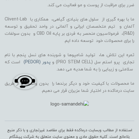
ضرر برای مراقبت از پوست و مو فعالیت می کند.
ما با بهره گیری از سلول های بنیادی گیاهی، همکاری با Clivent-Lab
آلمان و تیم متخصصان ایرانی و آلمانی در واحد تحقیق و توسعه
(R&D)، فرمولاسیون منحصر به فردی بر پایه CBD Oil و بدون سولفات
را برای محصولات خود توسعه داده ایم.
ثمره این تلاش ها، تولید شامپوها و شوینده های نسل پنجم با نام
تجاری پرو استم سل (PRO STEM CELL) و
پدور (PEDOR)
است که
سلامتی و زیبایی را به شما هدیه می دهد.
ما محصولات با کیفیت خود و دیگر برندها را بدون واسطه و از طریق
سایت درماکده در اختیار شما عزیران قرار می دهیم.
استفاده از مطالب وبسایت درماکده فقط برای مقاصد غیرتجاری و با ذکر منبع
بلامانع است. کلیه حقوق مادی و معنوی سایت متعلق به شرکت پیشگام