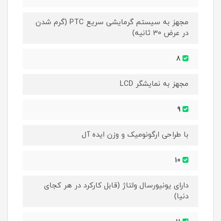
مجهز به سیستم گرمایشی سریع PTC (گرم شدن
در عرض 30 ثانیه)
8
مجهز به نمایشگر LCD
9
با طراحی ارگونومیک و وزن ایده آل
10
دارای یونیورسال ولتاژ (قابل کارکرد در هر کجای
دنیا)