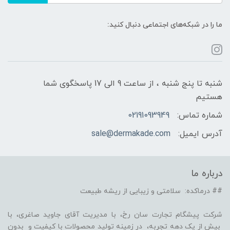
ما را در شبکه‌های اجتماعی دنبال کنید:
شنبه تا پنج شنبه ، از ساعت 9 الی 17 پاسخگوی شما
هستیم
شماره تماس:
02191093949
آدرس ایمیل:
sale@dermakade.com
درباره ما
## درماکده: سلامتی و زیبایی از ریشه طبیعت
شرکت پیشگام تجارت سان رخ، با مدیریت آقای جاوید صاغری، با
بیش از یک دهه تجربه، در زمینه تولید محصولات با کیفیت و بدون