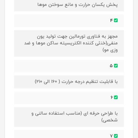
پخش یکسان حرارت و مانع سوختن موها
4
مجهز به فناوری تورمالین جهت تولید یون
منفی(خنثی کننده الکتریسیته ساکن موها و ضد
وزی مو)
5
با قابلیت تنظیم درجه حرارت ( ۱۶۰ الی ۲۱۰)
6
با طراحی حرفه ای (مناسب استفاده سالنی و
شخصی)
7