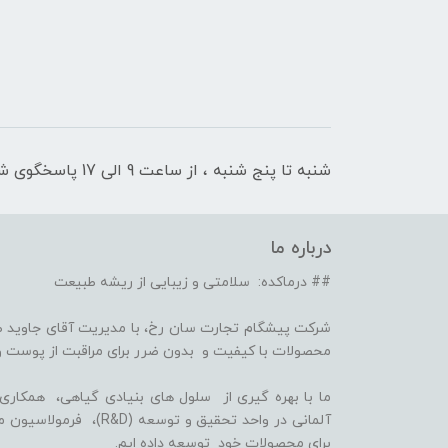
شنبه تا پنج شنبه ، از ساعت 9 الی 17 پاسخگوی شما هستیم
درباره ما
## درماکده: سلامتی و زیبایی از ریشه طبیعت
شرکت پیشگام تجارت سان رخ، با مدیریت آقای جاوید ص
محصولات با کیفیت و بدون ضرر برای مراقبت از پوست و
برای محصولات خود توسعه داده ایم.