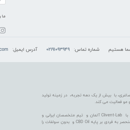
ما ر
شماره تماس:
02191093949
آدرس ایمیل:
.com
اغری، با بیش از یک دهه تجربه، در زمینه تولید
 مو فعالیت می کند.
ما با بهره گیری از سلول های بنیادی گیاهی، همکاری با Clivent-Lab آلمان و تیم متخصصان ایرانی و
آلمانی در واحد تحقیق و توسعه (R&D)، فرمولاسیون منحصر به فردی بر پایه CBD Oil و بدون سولفات را