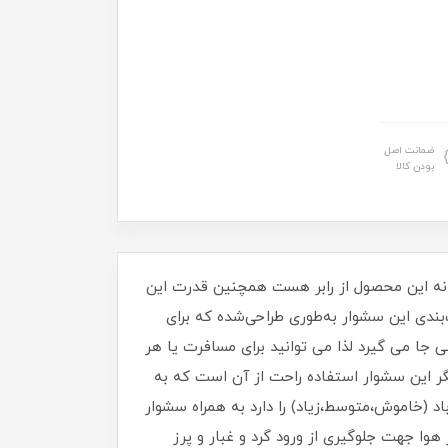
ضمانت اصل
بودن کالا
. جنس بدنه این محصول از رابر هست همچنین قدرت این
 کند. رنگ‌بندی این سشوار به‌طوری طراحی‌شده که برای
س مدل ۶۱۲۲ کم حجم و سبک بوده و در هر کیفی جا می گیرد لذا می توانید برای مسافرت یا هر
ر این سشوار استفاده راحت از آن است که به
 (خاموش،متوسط،زیاد) را دارد به همراه سشوار
ر هوا جهت جلوگیری از ورود گرد و غبار و پرز