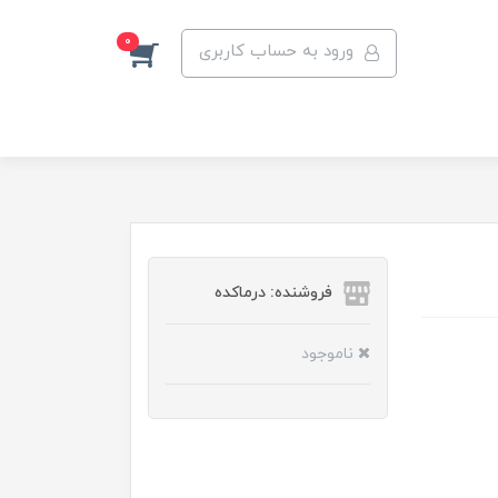
0
ورود به حساب کاربری
فروشنده: درماکده
ناموجود