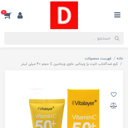
0
خانه
فهرست محصولات
کرم ضدآفتاب لایت بژ ویتالیر حاوی ویتامین C حجم 40 میلی لیتر