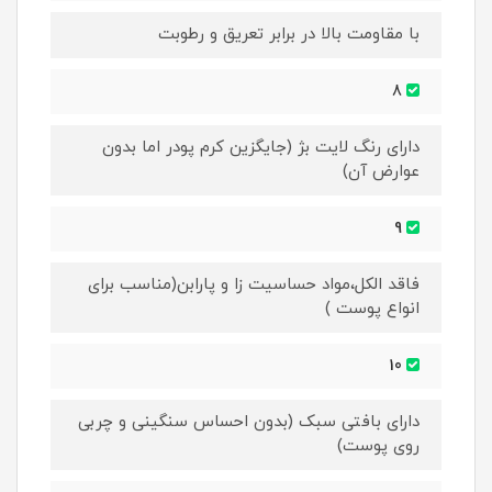
با مقاومت بالا در برابر تعریق و رطوبت
8
دارای رنگ لایت بژ (جایگزین کرم پودر اما بدون
عوارض آن)
9
فاقد الکل،مواد حساسیت زا و پارابن(مناسب برای
انواع پوست )
10
دارای بافتی سبک (بدون احساس سنگینی و چربی
روی پوست)