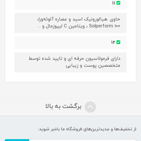
11
حاوی .هیالورونیک اسید و عصاره آلوئه‌ورا،
Solperform 100 ، ویتامین C لیپوزمال و ...
12
دارای فرمولاسیون حرفه ای و تایید شده توسط
متخصصین پوست و زیبایی
برگشت به بالا
از تخفیف‌ها و جدیدترین‌های فروشگاه ما باخبر شوید: