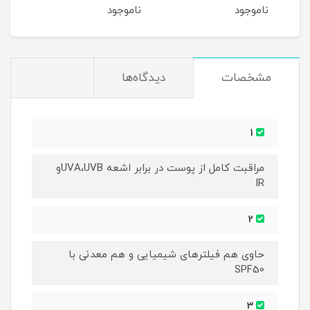
ناموجود
ناموجود
نام
مشخصات
دیدگاه‌ها
1
مراقبت کامل از پوست در برابر اشعه UVA،UVBو
IR
2
حاوی هم فیلترهای شیمیایی و هم معدنی با
SPF50
3