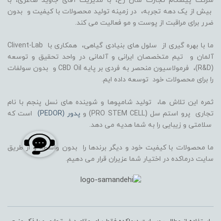
شرکت پیشگام تجارت سان رخ، با مدیریت آقای جاوید صاغری، با
بیش از یک دهه تجربه، در زمینه تولید محصولات با کیفیت و بدون
ضرر برای مراقبت از پوست و مو فعالیت می کند.
ما با بهره گیری از سلول های بنیادی گیاهی، همکاری با Clivent-Lab
آلمان و تیم متخصصان ایرانی و آلمانی در واحد تحقیق و توسعه
(R&D)، فرمولاسیون منحصر به فردی بر پایه CBD Oil و بدون سولفات
را برای محصولات خود توسعه داده ایم.
ثمره این تلاش ها، تولید شامپوها و شوینده های نسل پنجم با نام
تجاری پرو استم سل (PRO STEM CELL) و
پدور (PEDOR)
است که
سلامتی و زیبایی را به شما هدیه می دهد.
ما محصولات با کیفیت خود و دیگر برندها را بدون واسطه و از طریق
سایت درماکده در اختیار شما عزیران قرار می دهیم.