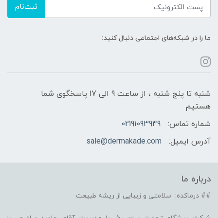
ثبت‌نام
ما را در شبکه‌های اجتماعی دنبال کنید:
شنبه تا پنج شنبه ، از ساعت 9 الی 17 پاسخگوی شما
هستیم
شماره تماس:
02191093949
آدرس ایمیل:
sale@dermakade.com
درباره ما
## درماکده: سلامتی و زیبایی از ریشه طبیعت