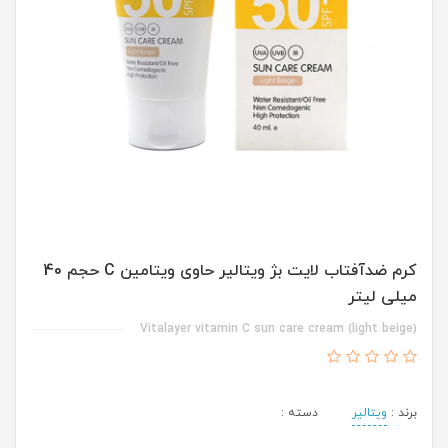
کرم ضدآفتاب لایت بژ ویتالیر حاوی ویتامین C حجم 40
میلی لیتر
Vitalayer vitamin C sun care cream (light beige)
برند :
ویتالیر
دسته :