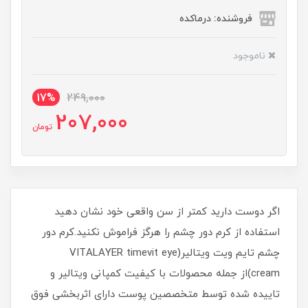
فروشنده: درماکده
ناموجود
17%
249,000
207,000
تومان
اگر دوست دارید کمتر از سن واقعی خود نشان دهید
استفاده از کرم دور چشم را هرگز فراموش نکنید.کرم دور
چشم تایم ویت ویتالیر(VITALAYER timevit eye
cream)از جمله محصولات با کیفیت کمپانی ویتالیر و
تاییده شده توسط متخصصین پوست دارای اثربخشی فوق