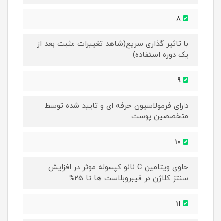
8
با تاثیر گذاری سریع(شاهد تغییرات مثبت بعد از
یک دوره استفاده)
9
دارای فرمولاسیون حرفه ای و تایید شده توسط
متخصصین پوست
10
حاوی ویتامین C نانو کپسوله موثر در افزایش
سنتز کلاژن در فیبروبلاست ها تا 25%
11