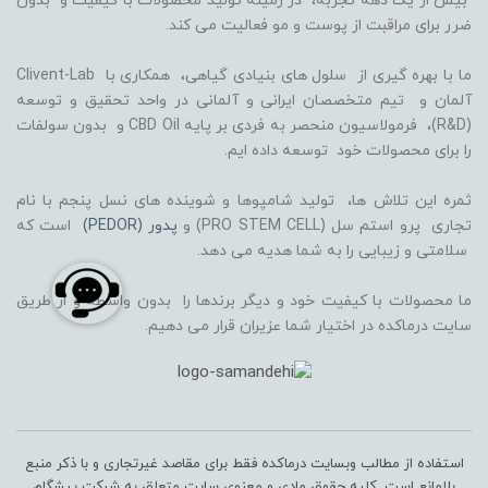
بیش از یک دهه تجربه، در زمینه تولید محصولات با کیفیت و بدون
ضرر برای مراقبت از پوست و مو فعالیت می کند.
ما با بهره گیری از سلول های بنیادی گیاهی، همکاری با Clivent-Lab
آلمان و تیم متخصصان ایرانی و آلمانی در واحد تحقیق و توسعه
(R&D)، فرمولاسیون منحصر به فردی بر پایه CBD Oil و بدون سولفات
را برای محصولات خود توسعه داده ایم.
ثمره این تلاش ها، تولید شامپوها و شوینده های نسل پنجم با نام
تجاری پرو استم سل (PRO STEM CELL) و
پدور (PEDOR)
است که
سلامتی و زیبایی را به شما هدیه می دهد.
ما محصولات با کیفیت خود و دیگر برندها را بدون واسطه و از طریق
سایت درماکده در اختیار شما عزیران قرار می دهیم.
استفاده از مطالب وبسایت درماکده فقط برای مقاصد غیرتجاری و با ذکر منبع
بلامانع است. کلیه حقوق مادی و معنوی سایت متعلق به شرکت پیشگام