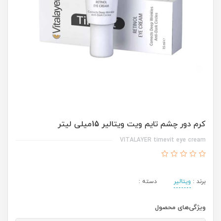
کرم دور چشم تایم ویت ویتالیر 15میلی لیتر
VITALAYER timevit eye cream
برند :
ویتالیر
دسته :
ویژگی‌های محصول