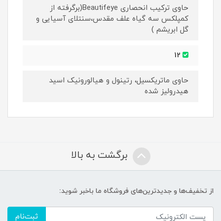
حاوی ترکیب انحصاری Beautifeye(برگرفته از
کمپلکس سه گیاه علف مقدس،سنتلای آسیایی و
گل ابریشم )
12
حاوی ماتریکسیل، رتینول و هیالورونیک اسید
هیدرولیز شده
برگشت به بالا
از تخفیف‌ها و جدیدترین‌های فروشگاه ما باخبر شوید:
ثبت‌نام