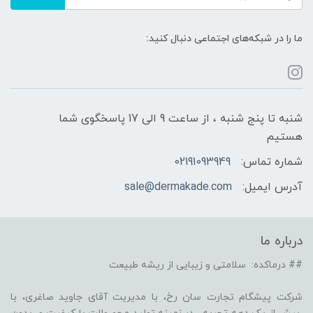
ما را در شبکه‌های اجتماعی دنبال کنید:
شنبه تا پنج شنبه ، از ساعت 9 الی 17 پاسخگوی شما
هستیم
شماره تماس:
02191093949
آدرس ایمیل:
sale@dermakade.com
درباره ما
## درماکده: سلامتی و زیبایی از ریشه طبیعت
شرکت پیشگام تجارت سان رخ، با مدیریت آقای جاوید صاغری، با