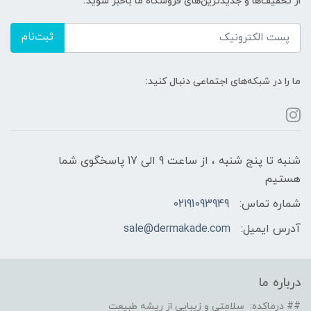
از تخفیف‌ها و جدیدترین‌های فروشگاه ما باخبر شوید:
ثبت‌نام
ما را در شبکه‌های اجتماعی دنبال کنید:
شنبه تا پنج شنبه ، از ساعت 9 الی 17 پاسخگوی شما
هستیم
شماره تماس:
02191093949
آدرس ایمیل:
sale@dermakade.com
درباره ما
## درماکده: سلامتی و زیبایی از ریشه طبیعت