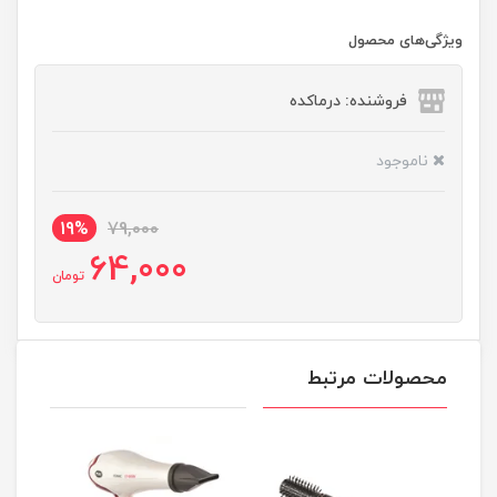
ویژگی‌های محصول
فروشنده: درماکده
ناموجود
19%
79,000
64,000
تومان
محصولات مرتبط