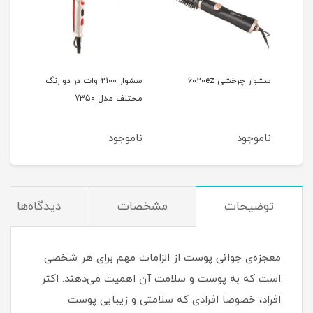
سشوار چرخشی 6020ez
سشوار 2100 وات در دو رنگ
مختلف مدل 7350
آیونی
ناموجود
ناموجود
نام
توضیحات
مشخصات
دیدگاه‌ها
معجزه‌ی جوانی پوست از الزامات مهم برای هر شخصی
است که به پوست و سلامت آن اهمیت می‌دهند. اکثر
افراد، خصوصا افرادی که سلامتی و زیبایی پوست