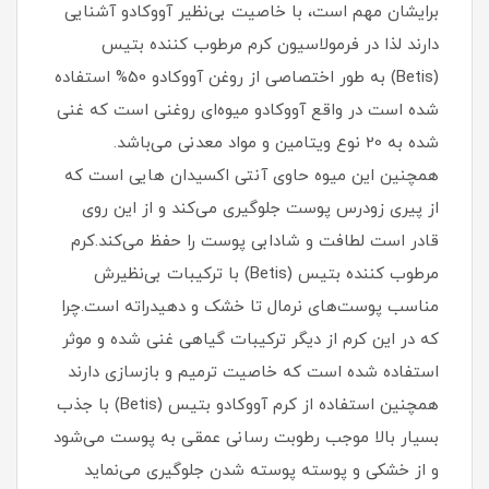
برایشان مهم است، با خاصیت بی‌نظیر آووکادو آشنایی
دارند لذا در فرمولاسیون کرم مرطوب کننده بتیس
(Betis) به طور اختصاصی از روغن آووکادو 50% استفاده
شده است در واقع آووکادو میوه‌ای روغنی است که غنی
شده به 20 نوع ویتامین و مواد معدنی می‌باشد.
همچنین این میوه حاوی آنتی اکسیدان هایی است که
از پیری زودرس پوست جلوگیری می‌کند و از این روی
قادر است لطافت و شادابی پوست را حفظ می‌کند.کرم
مرطوب کننده بتیس (Betis) با ترکیبات بی‌نظیرش
مناسب پوست‌های نرمال تا خشک و دهیدراته است.چرا
که در این کرم از دیگر ترکیبات گیاهی غنی شده و موثر
استفاده شده است که خاصیت ترمیم و بازسازی دارند
همچنین استفاده از کرم آووکادو بتیس (Betis) با جذب
بسیار بالا موجب رطوبت رسانی عمقی به پوست می‌شود
و از خشکی و پوسته پوسته شدن جلوگیری می‌نماید