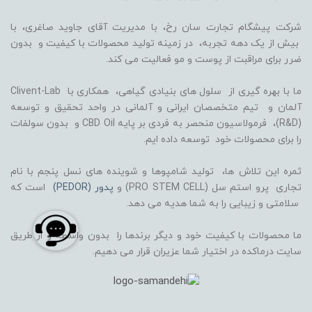
شرکت پیشگام تجارت سان رخ، با مدیریت آقای جاوید صاغری، با
بیش از یک دهه تجربه، در زمینه تولید محصولات با کیفیت و بدون
ضرر برای مراقبت از پوست و مو فعالیت می کند.
ما با بهره گیری از سلول های بنیادی گیاهی، همکاری با Clivent-Lab
آلمان و تیم متخصصان ایرانی و آلمانی در واحد تحقیق و توسعه
(R&D)، فرمولاسیون منحصر به فردی بر پایه CBD Oil و بدون سولفات
را برای محصولات خود توسعه داده ایم.
ثمره این تلاش ها، تولید شامپوها و شوینده های نسل پنجم با نام
تجاری پرو استم سل (PRO STEM CELL) و
پدور (PEDOR)
است که
سلامتی و زیبایی را به شما هدیه می دهد.
ما محصولات با کیفیت خود و دیگر برندها را بدون واسطه و از طریق
سایت درماکده در اختیار شما عزیران قرار می دهیم.