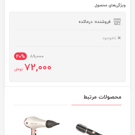
ویژگی‌های محصول
فروشنده: درماکده
ناموجود
20%
89,000
72,000
تومان
محصولات مرتبط