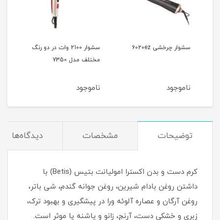
سشوار چرخشی 6020ez
سشوار 2100 وات در دو رنگ
مختلف مدل 7350
آیونی
ناموجود
ناموجود
نام
توضیحات
مشخصات
دیدگاه‌ها
کرم دست و بدن اکسترا امولیانت بتیس (Betis) با
داشتن روغن بادام شیرین، روغن جوانه گندم، شی باتر،
روغن آرگان و عصاره آلوئه ورا در پیشگیری و بهبود ترک،
زبری و خشکی دست، آرنج، زانو و پاشنه پا موثر است.