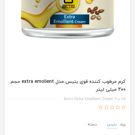
کرم مرطوب کننده قوی بتیس مدل extra emolient حجم
200 میلی لیتر
Betis Extra Emollient Cream 200 ml
برند :
بتیس
دسته :