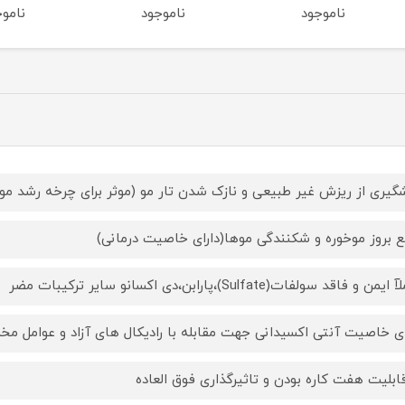
ناموجود
ناموجود
ناموج
گیری از ریزش غیر طبیعی و نازک شدن تار مو (موثر برای چرخه رشد مو)
ع بروز موخوره و شکنندگی موها(دارای خاصیت درمانی)
من و فاقد سولفات(Sulfate)،پارابن،دی اکسانو سایر ترکیبات مضر
ای خاصیت آنتی اکسیدانی جهت مقابله با رادیکال های آزاد و عوامل م
قابلیت هفت کاره بودن و تاثیرگذاری فوق العاده