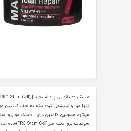
تنها مو رو ابریشمی کرده بلکه به لطف کافئین م
میشود همچنین کافئین دراین ماسک مو پرو استم
سولفات پرو 