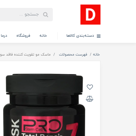
دسته‌بندی کالاها
خانه
فروشگاه
درما
خانه
فهرست محصولات
ماسک مو تقویت کننده فاقد سولفات پرو استم سل مدل 7in1 مخ