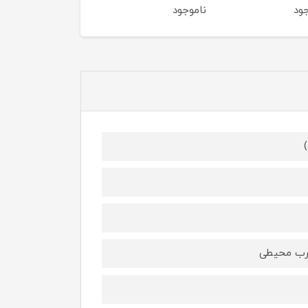
ود
ناموجود
ناموجود
خرب محیطی