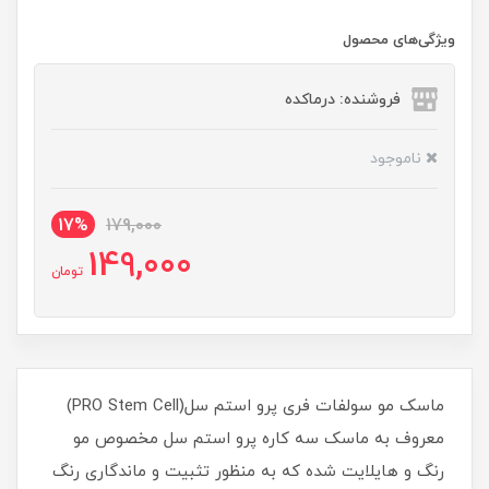
ویژگی‌های محصول
فروشنده: درماکده
ناموجود
17%
179,000
149,000
تومان
ماسک مو سولفات فری پرو استم سل(PRO Stem Cell)
معروف به ماسک سه کاره پرو استم سل مخصوص مو
رنگ و هایلایت شده که به منظور تثبیت و ماندگاری رنگ