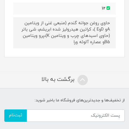
12
حاوی روغن جوانه گندم (منبعی غنی از ویتامین
Aو DوE )، کراتین هیدرولیز شده ابریشم، شی باتر
(حاوی اسیدهای چرب و ویتامین K)،پرو ویتامین
B5و عصاره آلوئه ورا
برگشت به بالا
از تخفیف‌ها و جدیدترین‌های فروشگاه ما باخبر شوید:
ثبت‌نام