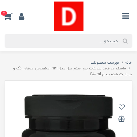
0
خانه
فهرست محصولات
ماسک مو فاقد سولفات پرو استم سل مدل 3in1 مخصوص موهای رنگ و
هایلایت شده حجم 450ml