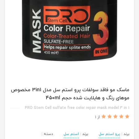
ماسک مو فاقد سولفات پرو استم سل مدل 3in1 مخصوص
موهای رنگ و هایلایت شده حجم 450ml
PRO Stem Cell sulfate free color repair mask model 3 in 1
از 1
برند :
پرو استم سل
برند :
استم سل
دسته :