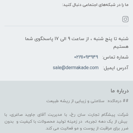
ما را در شبکه‌های اجتماعی دنبال کنید:
شنبه تا پنج شنبه ، از ساعت 9 الی 17 پاسخگوی شما
هستیم
شماره تماس:
02191093949
آدرس ایمیل:
sale@dermakade.com
درباره ما
## درماکده: سلامتی و زیبایی از ریشه طبیعت
شرکت پیشگام تجارت سان رخ، با مدیریت آقای جاوید صاغری، با
بیش از یک دهه تجربه، در زمینه تولید محصولات با کیفیت و بدون
ضرر برای مراقبت از پوست و مو فعالیت می کند.