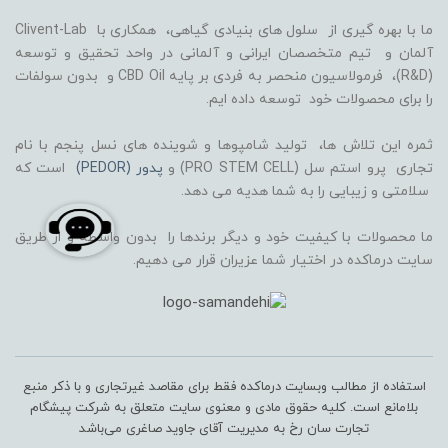
ما با بهره گیری از سلول های بنیادی گیاهی، همکاری با Clivent-Lab
آلمان و تیم متخصصان ایرانی و آلمانی در واحد تحقیق و توسعه
(R&D)، فرمولاسیون منحصر به فردی بر پایه CBD Oil و بدون سولفات
را برای محصولات خود توسعه داده ایم.
ثمره این تلاش ها، تولید شامپوها و شوینده های نسل پنجم با نام
تجاری پرو استم سل (PRO STEM CELL) و
پدور (PEDOR)
است که
سلامتی و زیبایی را به شما هدیه می دهد.
ما محصولات با کیفیت خود و دیگر برندها را بدون واسطه و از طریق
سایت درماکده در اختیار شما عزیران قرار می دهیم.
استفاده از مطالب وبسایت درماکده فقط برای مقاصد غیرتجاری و با ذکر منبع
بلامانع است. کلیه حقوق مادی و معنوی سایت متعلق به شرکت پیشگام
تجارت سان رخ به مدیریت آقای جاوید صاغری می‌باشد