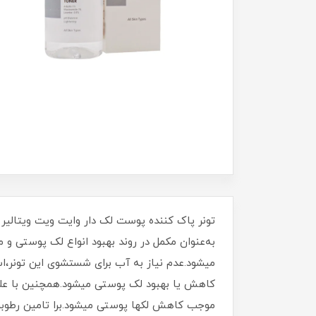
به‌عنوان مکمل در روند بهبود انواع لک پوستی و
میشود.عدم نیاز به آب برای شستشوی این تونر،اس
کاهش یا بهبود لک‌ پوستی میشود.همچنین با ع
موجب کاهش لکها پوستی میشود.برا تامین رطوبت 