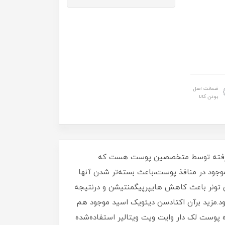
ضمانت اصل
بودن کالا
وله شده در لابراتوارها پیشرفته توسط متخصصین پوست هست که
موجود در منافذ پوست،باعث بسته‌تر شدن آنها
ین تونر باعث کاهش هایپرپیگمنتیشن و درنتیجه
.مزید برآن اکتادسن دیئویک اسید موجود هم
 پوست لک دار وایت ویت ویتالیر استفاده‌شده