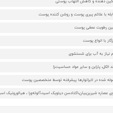
ین دهنده و کاهش التهاب پوستی
بله با علائم پیری پوست و روشن کننده پوست
ین رطوبت عمقی پوست
گار با انواع پوست
 نیاز به آب برای شستشوی
د الکل، پارابن و سایر مواد حساسیت‌زا
وله شده در لابراتوارها پیشرفته توسط متخصصین پوست
ی عصاره شیرین‌بیان،اکتادسن دیئویک اسید،آلوئه‌ورا ، هیالورونیک اسی