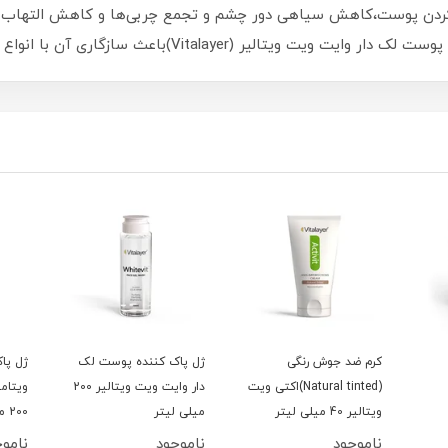
ردن پوست،کاهش سیاهی دور چشم و تجمع چربی‌ها و کاهش التهاب پوست
یر (Vitalayer)باعث سازگاری آن با انواع پوست شده است.
کرم ضد جوش رنگی
ژل پاک کننده پوست لک
ژل پا
(Natural tinted)اکتی ویت
دار وایت ویت ویتالیر 200
ویتام
ویتالیر 40 میلی لیتر
میلی لیتر
200 میلی لیتر
ناموجود
ناموجود
ناموج