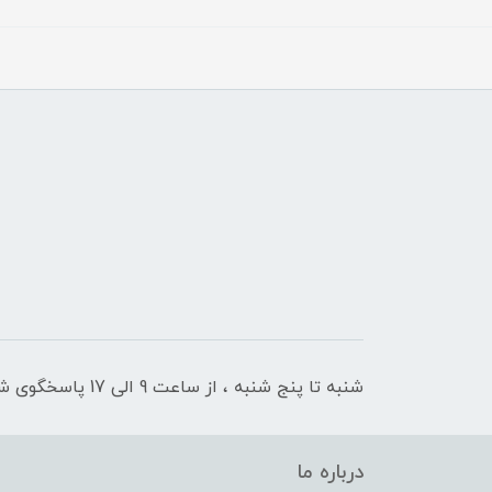
شنبه تا پنج شنبه ، از ساعت 9 الی 17 پاسخگوی شما هستیم
درباره ما