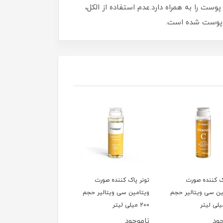
 را به همراه دارد.عدم استفاده از الکل،
ک کننده صورت
تونر پاک کننده صورت
شامپو گیاهی Body
ین سی ویتالیر حجم
ویتامین سی ویتالیر حجم
بیونیج (پوست چرب)
200 میلی لیتر
ود
ناموجود
ناموجود