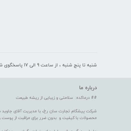
شنبه تا پنج شنبه ، از ساعت 9 الی 17 پاسخگوی شما هستیم
درباره ما
## درماکده: سلامتی و زیبایی از ریشه طبیعت
شرکت پیشگام تجارت سان رخ، با مدیریت آقای جاوید ص
محصولات با کیفیت و بدون ضرر برای مراقبت از پوست و