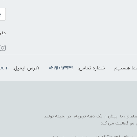
ما ر
شماره تماس:
02191093949
آدرس ایمیل:
.com
اغری، با بیش از یک دهه تجربه، در زمینه تولید
 مو فعالیت می کند.