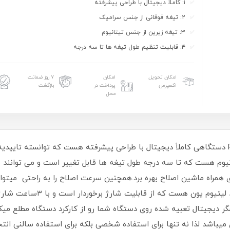
۱: کاملاً دیجیتال با طراحی پیشرفته
2: تیغه فوقانی از جنس سرامیک
3: تیغه زیرین از جنس تیتانیوم
۴: قابلیت تنظیم طول تیغه ها تا سه درجه
امکان تحویل
امکان
۷ روز ضمانت
اکسپرس
پرداخت در
بازگشت
محل
یوم هست که تا سه درجه طول تیغه ها قابل تغییر است و می توانند 
 همراه ماشین اصلاح بهره برد.همچنین سرعت اصلاح را به راحتی میتوان 
گر دیجیتال تعبیه شده روی دستگاه شما رو از کارکرد دستگاه مطلع می
گاه های حرفه ای میباشد لذا نه تنها برای استفاده شخصی بلکه برای استفاده سا