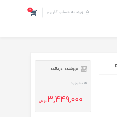
0
ورود به حساب کاربری
فروشنده: درماکده
ناموجود
3,449,000
تومان