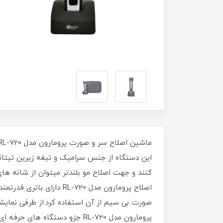
این دستگاه از جنس سرامیک و تیغه زیرین تیتان
کنند و جهت اصلاح مو بلندتر میتوان از شانه های
صورت بی سیم از آن استفاده کرد.از طرفی نمایش
پرومارون مدل RL-720 جزو دست