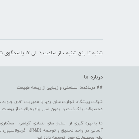
شنبه تا پنج شنبه ، از ساعت 9 الی 17 پاسخگوی شما هستیم
درباره ما
## درماکده: سلامتی و زیبایی از ریشه طبیعت
شرکت پیشگام تجارت سان رخ، با مدیریت آقای جاوید ص
محصولات با کیفیت و بدون ضرر برای مراقبت از پوست و
برای محصولات خود توسعه داده ایم.