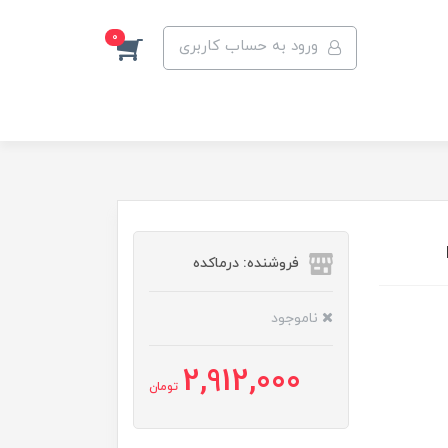
0
ورود به حساب کاربری
فروشنده: درماکده
ناموجود
2,912,000
تومان