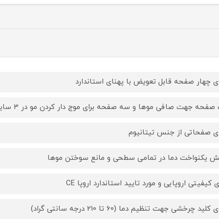
ای چهار صفحه قابل تعویض با پهنای استاندارد
صفحه جهت صافی موها و سه صفحه برای موج دار کردن مو در 3 سایز مختلف
ای صفحاتی از جنس تیتانیوم
 یکنواخت دما در تمامی سطحی و مانع سوختن موها
ی کیفیتی اروپایی و مورد تایید استاندارد اروپا CE
 کلید چرخشی جهت تنظیم دما (60 تا 210 درجه سانتی گراد)