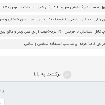
ه سیستم گرمایشی سریع PTC (گرم شدن صفحات در عرض 30 ثانیه)
ای وزنی ایده آل و طراحی ارگونومیک (کار با آن راحت بدون خستگی و س
ل استاندارد با چرخش 360 درجه(جهت آزادی عمل بهتر و مانع پیچ خوردن کابل و فرسودگی آن)
طراحی کاملآ حرفه ای مناسب استفاده شخصی و سالنی
برگشت به بالا
از 