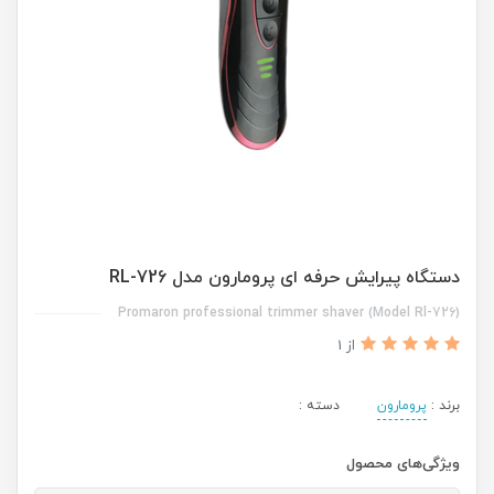
دستگاه پیرایش حرفه ای پرومارون مدل RL-726
Promaron professional trimmer shaver (Model Rl-726)
از 1
برند :
پرومارون
دسته :
ویژگی‌های محصول