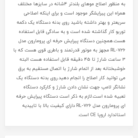
به منظور اصلاح موهای بلندتر 4شانه در سایزها مختلف
همراه این پیرایشگر موجود است و برای اینکه اصلاحی
سریعتر و بهتر داشته باشید روی بدنه دستگاه یک دکمه
توربو کار گذاشته شده است و به سادگی قابل استفاده
هست.همچنین دستگاه پیرایش حرفه ای پرومارون مدل
RL-726 مجهز به موتور قدرتمند و باطری قوی هست که با
3 ساعت شارژ تا 45 دقیقه قابل استفاده هست البته
خوشبختانه بعد از اتمام شارژ با اتصال مستقیم به برق
می توانید کار اصلاح را انجام دهید.روی بدنه دستگاه یک
نشانگر لامپ جهت نشان دادن شارژ و کارکرد دستگاه
تعبیه شده است.لازم به ذکر است دستگاه پیرایش حرفه
ای پرومارون مدل RL-726 دارای کیفیت بالا با تاییدیه
استاندارد اروپا CE است.