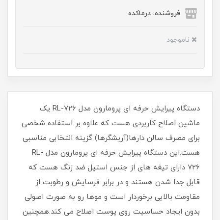
فروشنده: درماکده
ناموجود
دستگاه پیرایش حرفه ای پرومارون مدل RL-726 یک
ماشین اصلاح کاربردی هست که علاوه بر استفاده شخصی
برای مصرف سالن دارها(آریشگرها) گزینه انتخابی مناسبی
هست.این دستگاه پیرایش حرفه ای پرومارون مدل RL-
726 دارای تیغه های از جنس استیل ضد زنگ هست که
قابل جدا شدن هستند و در برابر فرسایش و رطوبت از
مقاومت بالایی برخوردار است و موها رو به صورت اصولی
بدون ایجاد حساسیت روی پوست اصلاح می کند.همچنین