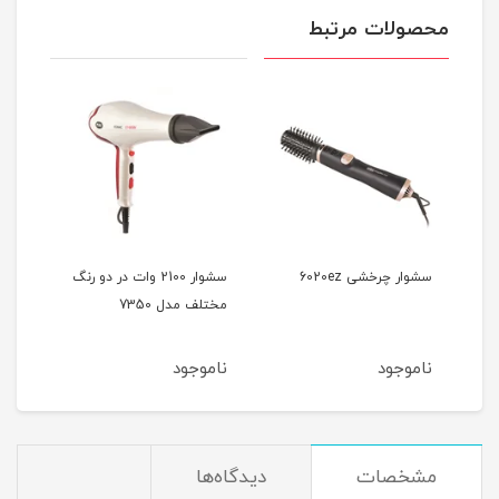
محصولات مرتبط
سشوار چرخشی 6020ez
سشوار 2100 وات در دو رنگ
مختلف مدل 7350
آیونی
ناموجود
ناموجود
نام
مشخصات
دیدگاه‌ها