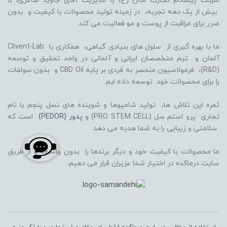
شرکت پیشگام تجارت سان رخ، با مدیریت آقای جاوید صاغری، با
بیش از یک دهه تجربه، در زمینه تولید محصولات با کیفیت و بدون
ضرر برای مراقبت از پوست و مو فعالیت می کند.
ما با بهره گیری از سلول های بنیادی گیاهی، همکاری با Clivent-Lab
آلمان و تیم متخصصان ایرانی و آلمانی در واحد تحقیق و توسعه
(R&D)، فرمولاسیون منحصر به فردی بر پایه CBD Oil و بدون سولفات
را برای محصولات خود توسعه داده ایم.
ثمره این تلاش ها، تولید شامپوها و شوینده های نسل پنجم با نام
تجاری پرو استم سل (PRO STEM CELL) و
پدور (PEDOR)
است که
سلامتی و زیبایی را به شما هدیه می دهد.
ما محصولات با کیفیت خود و دیگر برندها را بدون واسطه و از طریق
سایت درماکده در اختیار شما عزیران قرار می دهیم.