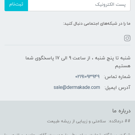
ثبت‌نام
ما را در شبکه‌های اجتماعی دنبال کنید:
شنبه تا پنج شنبه ، از ساعت 9 الی 17 پاسخگوی شما
هستیم
شماره تماس:
02191093949
آدرس ایمیل:
sale@dermakade.com
درباره ما
## درماکده: سلامتی و زیبایی از ریشه طبیعت