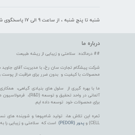
شنبه تا پنج شنبه ، از ساعت 9 الی 17 پاسخگوی شما هستیم
درباره ما
## درماکده: سلامتی و زیبایی از ریشه طبیعت
شرکت پیشگام تجارت سان رخ، با مدیریت آقای جاوید ص
محصولات با کیفیت و بدون ضرر برای مراقبت از پوست و
برای محصولات خود توسعه داده ایم.
CELL) و
پدور (PEDOR)
است که سلامتی و زیبایی را به