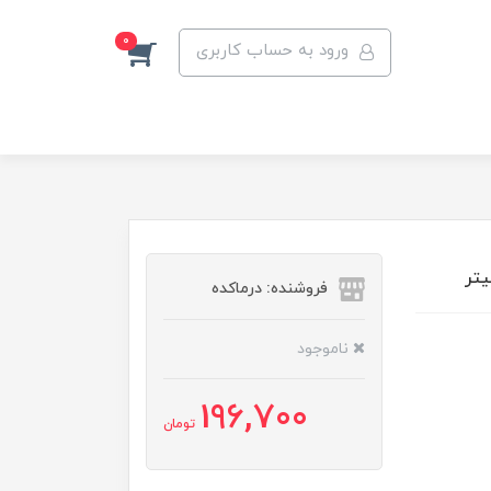
0
ورود به حساب کاربری
فروشنده: درماکده
ناموجود
196,700
تومان