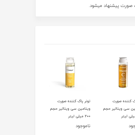
ت صورت پیشنهاد میشود.
ک کننده صورت
تونر پاک کننده صورت
شامپو گیاهی Body
ین سی ویتالیر حجم
ویتامین سی ویتالیر حجم
بیونیج (پوست چرب)
200 میلی لیتر
ود
ناموجود
ناموجود