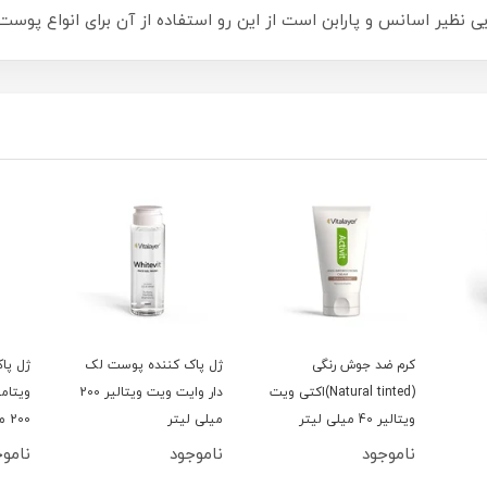
 نظیر اسانس و پارابن است از این رو استفاده از آن برای انواع پوس
کرم ضد جوش رنگی
ژل پاک کننده پوست لک
ژل پا
(Natural tinted)اکتی ویت
دار وایت ویت ویتالیر 200
ویتام
ویتالیر 40 میلی لیتر
میلی لیتر
200 میلی لیتر
ناموجود
ناموجود
ناموج