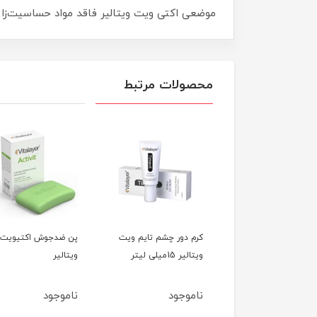
موضعی اکتی ویت ویتالیر فاقد مواد حساسیت‌زایی
محصولات مرتبط
 ضد جوش بی رنگ
کرم دور چشم تایم ویت
پن ضدجوش اکتیویت
اکتی ویت ویتالیر 40
ویتالیر 15میلی لیتر
ویتالیر
ی لیتر
وجود
ناموجود
ناموجود