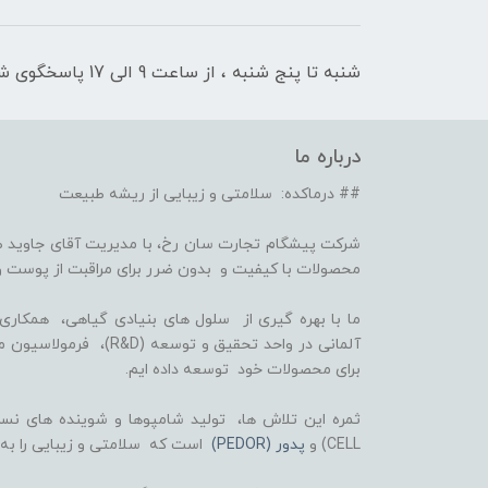
شنبه تا پنج شنبه ، از ساعت 9 الی 17 پاسخگوی شما هستیم
درباره ما
## درماکده: سلامتی و زیبایی از ریشه طبیعت
شرکت پیشگام تجارت سان رخ، با مدیریت آقای جاوید ص
محصولات با کیفیت و بدون ضرر برای مراقبت از پوست و
برای محصولات خود توسعه داده ایم.
CELL) و
پدور (PEDOR)
است که سلامتی و زیبایی را به