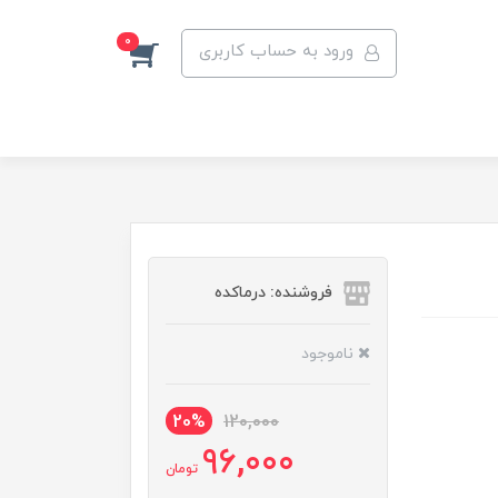
0
ورود به حساب کاربری
فروشنده: درماکده
ناموجود
20%
120,000
96,000
تومان