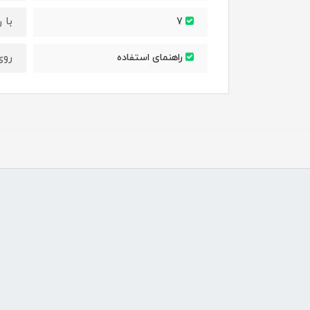
با 
7
روی
راهنمای استفاده