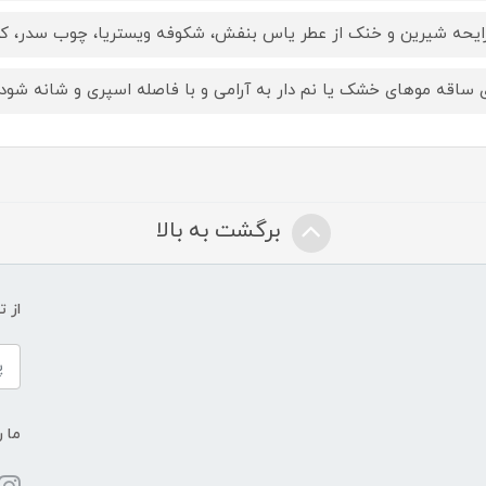
رایحه شیرین و خنک از عطر یاس بنفش، شکوفه ویستریا، چوب سدر، کهرب
 ساقه موهای خشک یا نم دار به آرامی و با فاصله اسپری و شانه شود.
برگشت به بالا
از 
ما ر