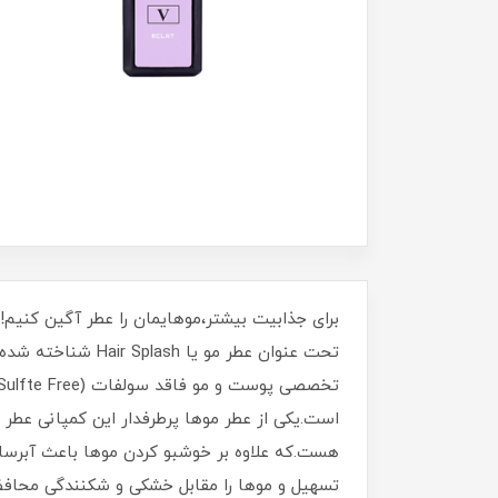
برای جذابیت بیشتر،موهایمان را عطر آگین کنیم!
هست.که علاوه بر خوشبو کردن موها باعث آبرسا
تسهیل و موها را مقابل خشکی و شکنندگی محافظ