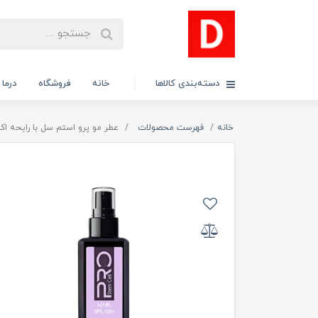
دسته‌بندی کالاها
خانه
فروشگاه
درما
خانه
فهرست محصولات
عطر مو پرو استم سل با رایحه اکلت حجم 30