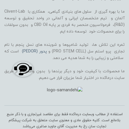
ما با بهره گیری از سلول های بنیادی گیاهی، همکاری با Clivent-Lab
آلمان و تیم متخصصان ایرانی و آلمانی در واحد تحقیق و توسعه
(R&D)، فرمولاسیون منحصر به فردی بر پایه CBD Oil و بدون سولفات
را برای محصولات خود توسعه داده ایم.
ثمره این تلاش ها، تولید شامپوها و شوینده های نسل پنجم با نام
تجاری پرو استم سل (PRO STEM CELL) و
پدور (PEDOR)
است که
سلامتی و زیبایی را به شما هدیه می دهد.
ما محصولات با کیفیت خود و دیگر برندها را بدون واسطه و از طریق
سایت درماکده در اختیار شما عزیران قرار می دهیم.
استفاده از مطالب وبسایت درماکده فقط برای مقاصد غیرتجاری و با ذکر منبع
بلامانع است. کلیه حقوق مادی و معنوی سایت متعلق به شرکت پیشگام
تجارت سان رخ به مدیریت آقای جاوید صاغری می‌باشد