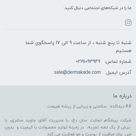
ما را در شبکه‌های اجتماعی دنبال کنید:
شنبه تا پنج شنبه ، از ساعت 9 الی 17 پاسخگوی شما
هستیم
شماره تماس:
02191093949
آدرس ایمیل:
sale@dermakade.com
درباره ما
## درماکده: سلامتی و زیبایی از ریشه طبیعت
شرکت پیشگام تجارت سان رخ، با مدیریت آقای جاوید صاغری، با
بیش از یک دهه تجربه، در زمینه تولید محصولات با کیفیت و بدون
ضرر برای مراقبت از پوست و مو فعالیت می کند.