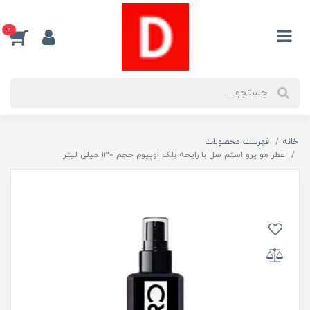
0
خانه
فهرست محصولات
عطر مو پرو استم سل با رایحه بلک اوپیوم حجم 130 میلی لیتر