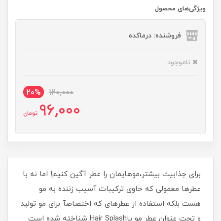
ویژگی‌های محصول
فروشنده: درماکده
ناموجود
20%
120,000
96,000
تومان
برای جذابیت بیشتر،موهایمان را عطر آگین کنیم! اما نه با
عطرها معمولی که حاوی ترکیبات آسیب زننده به مو
هست بلکه استفاده از عطرهای که اختصاصآ برای مو تولید
و تحت عنوان عطر مو یاHair Splash شناخته شده است