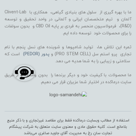
ما با بهره گیری از سلول های بنیادی گیاهی، همکاری با Clivent-Lab
آلمان و تیم متخصصان ایرانی و آلمانی در واحد تحقیق و توسعه
(R&D)، فرمولاسیون منحصر به فردی بر پایه CBD Oil و بدون سولفات
را برای محصولات خود توسعه داده ایم.
ثمره این تلاش ها، تولید شامپوها و شوینده های نسل پنجم با نام
تجاری پرو استم سل (PRO STEM CELL) و
پدور (PEDOR)
است که
سلامتی و زیبایی را به شما هدیه می دهد.
ما محصولات با کیفیت خود و دیگر برندها را بدون واسطه و از طریق
سایت درماکده در اختیار شما عزیران قرار می دهیم.
استفاده از مطالب وبسایت درماکده فقط برای مقاصد غیرتجاری و با ذکر منبع
بلامانع است. کلیه حقوق مادی و معنوی سایت متعلق به شرکت پیشگام
تجارت سان رخ به مدیریت آقای جاوید صاغری می‌باشد