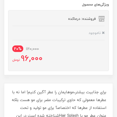
ویژگی‌های محصول
فروشنده: درماکده
ناموجود
20%
120,000
96,000
تومان
برای جذابیت بیشتر،موهایمان را عطر آگین کنیم! اما نه با
عطرها معمولی که حاوی ترکیبات مضر برای مو هست بلکه
استفاده از عطرها که اختصاصآ برای مو تولید و تحت
عنوان عطر مو یا Hair Splashشناخته شده است در این