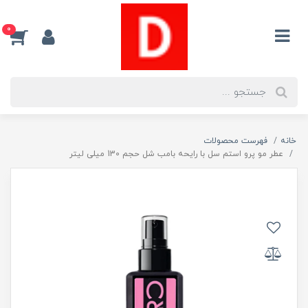
0
خانه
فهرست محصولات
عطر مو پرو استم سل با رایحه بامب شل حجم 130 میلی لیتر