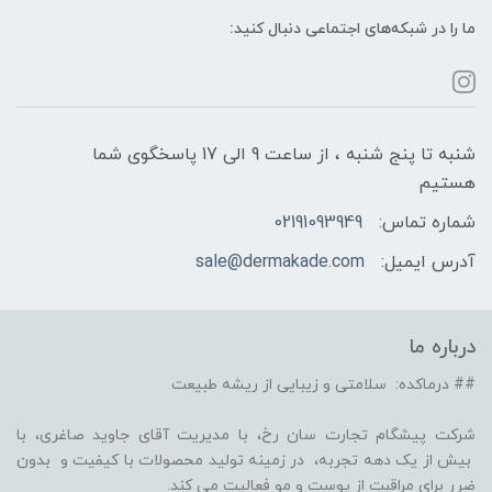
ما را در شبکه‌های اجتماعی دنبال کنید:
شنبه تا پنج شنبه ، از ساعت 9 الی 17 پاسخگوی شما
هستیم
شماره تماس:
02191093949
آدرس ایمیل:
sale@dermakade.com
درباره ما
## درماکده: سلامتی و زیبایی از ریشه طبیعت
شرکت پیشگام تجارت سان رخ، با مدیریت آقای جاوید صاغری، با
بیش از یک دهه تجربه، در زمینه تولید محصولات با کیفیت و بدون
ضرر برای مراقبت از پوست و مو فعالیت می کند.