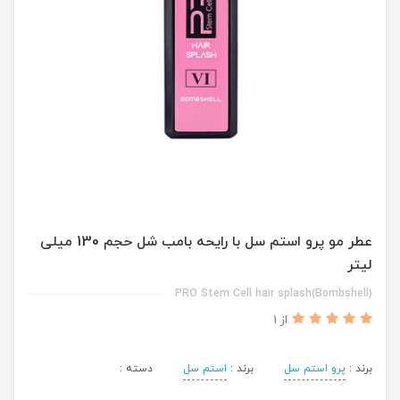
عطر مو پرو استم سل با رایحه بامب شل حجم 130 میلی
لیتر
PRO Stem Cell hair splash(Bombshell)
از 1
برند :
پرو استم سل
برند :
استم سل
دسته :