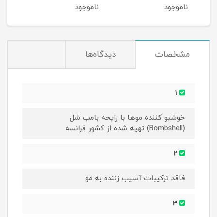
ناموجود
ناموجود
نام
مشخصات
دیدگاه‌ها
1
خوشبو کننده موها با رایحه بامب شل
(Bombshell) تهیه شده از کشور فرانسه
2
فاقد ترکیبات آسیب زننده به مو
3