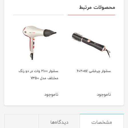
محصولات مرتبط
سشوار چرخشی 6020ez
سشوار 2100 وات در دو رنگ
مختلف مدل 7350
آیونی
ناموجود
ناموجود
نام
مشخصات
دیدگاه‌ها