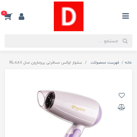
0
خانه
فهرست محصولات
سشوار لوکس مسافرتی پرومارون مدل RL-8811