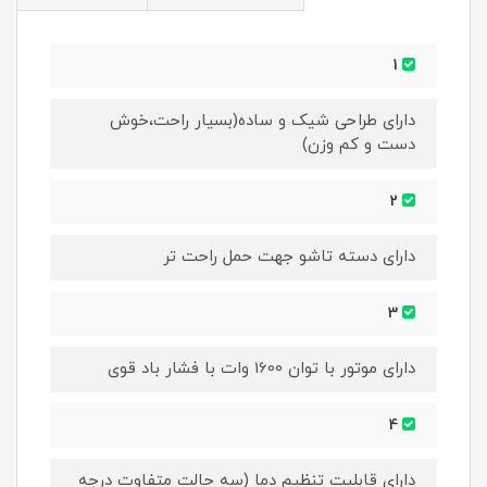
1
دارای طراحی شیک و ساده(بسیار راحت،خوش
دست و کم وزن)
2
دارای دسته تاشو جهت حمل راحت تر
3
دارای موتور با توان 1600 وات با فشار باد قوی
4
دارای قابلیت تنظیم دما (سه حالت متفاوت درجه