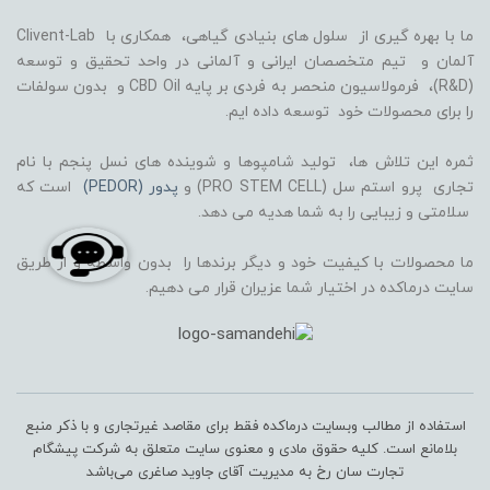
ما با بهره گیری از سلول های بنیادی گیاهی، همکاری با Clivent-Lab
آلمان و تیم متخصصان ایرانی و آلمانی در واحد تحقیق و توسعه
(R&D)، فرمولاسیون منحصر به فردی بر پایه CBD Oil و بدون سولفات
را برای محصولات خود توسعه داده ایم.
ثمره این تلاش ها، تولید شامپوها و شوینده های نسل پنجم با نام
تجاری پرو استم سل (PRO STEM CELL) و
پدور (PEDOR)
است که
سلامتی و زیبایی را به شما هدیه می دهد.
ما محصولات با کیفیت خود و دیگر برندها را بدون واسطه و از طریق
سایت درماکده در اختیار شما عزیران قرار می دهیم.
استفاده از مطالب وبسایت درماکده فقط برای مقاصد غیرتجاری و با ذکر منبع
بلامانع است. کلیه حقوق مادی و معنوی سایت متعلق به شرکت پیشگام
تجارت سان رخ به مدیریت آقای جاوید صاغری می‌باشد