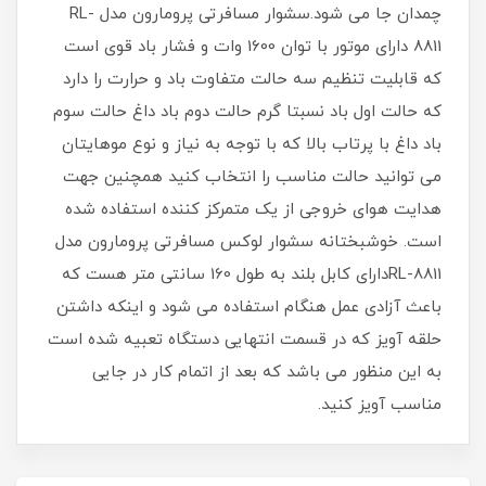
چمدان جا می شود.سشوار مسافرتی پرومارون مدل RL-
8811 دارای موتور با توان 1600 وات و فشار باد قوی است
که قابلیت تنظیم سه حالت متفاوت باد و حرارت را دارد
که حالت اول باد نسبتا گرم حالت دوم باد داغ حالت سوم
باد داغ با پرتاب بالا که با توجه به نیاز و نوع موهایتان
می توانید حالت مناسب را انتخاب کنید همچنین جهت
هدایت هوای خروجی از یک متمرکز کننده استفاده شده
است. خوشبختانه سشوار لوکس مسافرتی پرومارون مدل
RL-8811دارای کابل بلند به طول 160 سانتی متر هست که
باعث آزادی عمل هنگام استفاده می شود و اینکه داشتن
حلقه آویز که در قسمت انتهایی دستگاه تعبیه شده است
به این منظور می باشد که بعد از اتمام کار در جایی
مناسب آویز کنید.