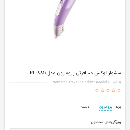
سشوار لوکس مسافرتی پرومارون مدل RL-8811
Promaron travel hair dryer (Model Rl-8811)
برند :
پرومارون
دسته :
ویژگی‌های محصول