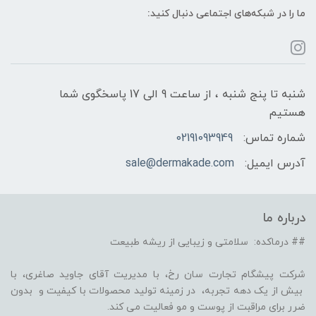
ما را در شبکه‌های اجتماعی دنبال کنید:
شنبه تا پنج شنبه ، از ساعت 9 الی 17 پاسخگوی شما
هستیم
شماره تماس:
02191093949
آدرس ایمیل:
sale@dermakade.com
درباره ما
## درماکده: سلامتی و زیبایی از ریشه طبیعت
شرکت پیشگام تجارت سان رخ، با مدیریت آقای جاوید صاغری، با
بیش از یک دهه تجربه، در زمینه تولید محصولات با کیفیت و بدون
ضرر برای مراقبت از پوست و مو فعالیت می کند.