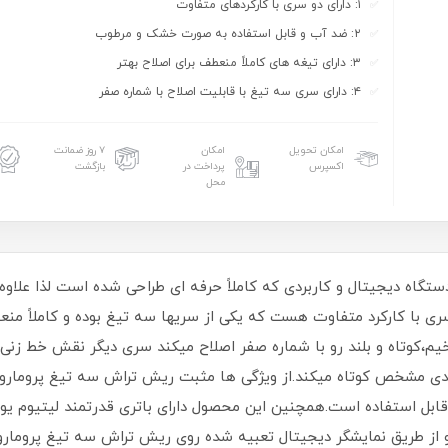
۱: دارای دو سری با کارکردهای متفاوت
۲: ضد آب و قابل استفاده به صورت خشک و مرطوب
۳: دارای تیغه های کاملاً منعطف برای اصلاح بهتر
۴: دارای سری سه تیغ با قابلیت اصلاح با شماره صفر
امکان تحویل
امکان
۷ روز ضمانت
اکسپرس
پرداخت در
بازگشت
محل
ش سه تیغ پرومارون مدل RL-727 یک دستگاه دیجیتال و کاربردی که کاملاً حرفه ای طراحی شده 
ری با کارکرد متفاوت هست که یکی از سریها سه تیغ بوده و کاملاً 
یم،کوتاه و بلند رو با شماره صفر اصلاح میکند سری دیگر نقش خط زنی
 استفاده است.همچنین این محصول دارای باتری قدرتمند لیتیوم یون