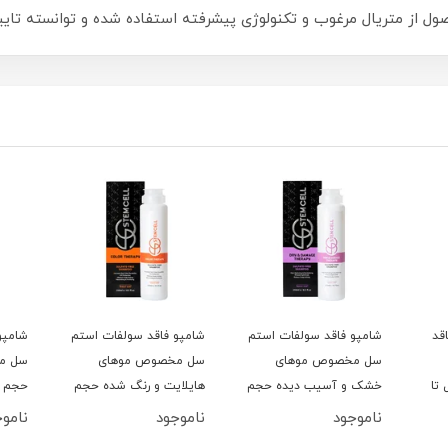
تریال مرغوب و تکنولوژی پیشرفته استفاده شده و توانسته تاییدیه استاندارد
قد
شامپو فاقد سولفات استم
شامپو فاقد سولفات استم
شامپو
سل مخصوص موهای
سل مخصوص موهای
سل م
تا
خشک و آسیب دیده حجم
هایلایت و رنگ شده حجم
حجم 250ML
250ML
250ML
ناموجود
ناموجود
ناموج