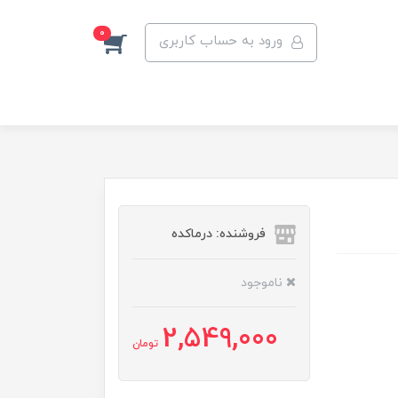
0
ورود به حساب کاربری
فروشنده: درماکده
ناموجود
2,549,000
تومان