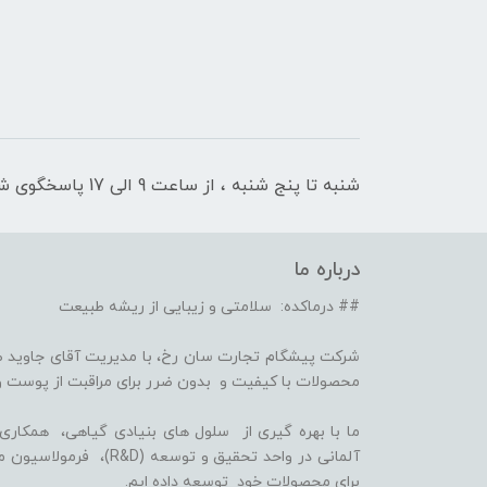
شنبه تا پنج شنبه ، از ساعت 9 الی 17 پاسخگوی شما هستیم
درباره ما
## درماکده: سلامتی و زیبایی از ریشه طبیعت
شرکت پیشگام تجارت سان رخ، با مدیریت آقای جاوید ص
محصولات با کیفیت و بدون ضرر برای مراقبت از پوست و
برای محصولات خود توسعه داده ایم.