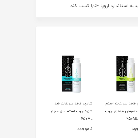
 اروپا CEرا کسب کند.
 فاقد سولفات استم
شامپو فاقد سولفات ضد
شامپو فاقد سولفات ضد
خصوص موهای چرب
شوره چرب استم سل حجم
شوره خشک استم سل
250ML
حجم 250Ml
ود
ناموجود
ناموجود