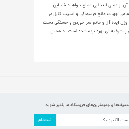
تگاه یک نمایشگر LED تعبیه شده است که از طریق آن از دمای انتخابی مطلع خواهید شد.این
ه دلیل چرخش به تمامی جهات مانع فرسودگی و آسیب کابل در
 وزن ایده آل و مانع سر خوردن و خستگی دست
ای پرومارون مدل RL-1101 از متریال مرغوب و تکنولوژی پیشرفته ای بهره برده شده است به همین
تخفیف‌ها و جدیدترین‌های فروشگاه ما باخبر شوید:
ثبت‌نام