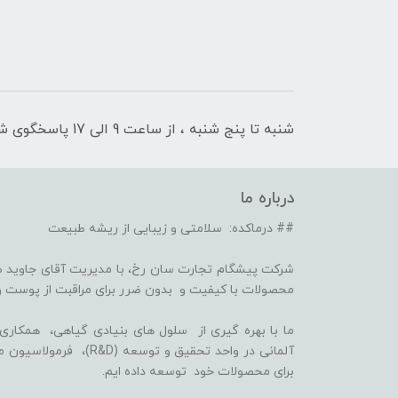
شنبه تا پنج شنبه ، از ساعت 9 الی 17 پاسخگوی شما هستیم
درباره ما
## درماکده: سلامتی و زیبایی از ریشه طبیعت
شرکت پیشگام تجارت سان رخ، با مدیریت آقای جاوید ص
محصولات با کیفیت و بدون ضرر برای مراقبت از پوست و
برای محصولات خود توسعه داده ایم.