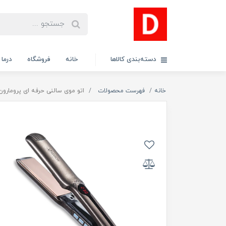
دسته‌بندی کالاها
خانه
فروشگاه
درما
خانه
فهرست محصولات
اتو موی سالنی حرفه ای پرومارون مدل RL-1101 (