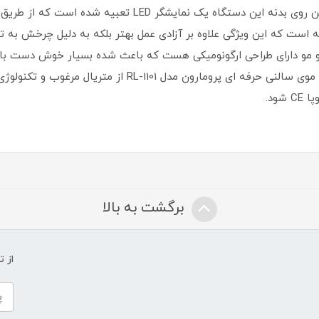
RL-1101 در عرض 30 ثانیه گرم خواهد شد.همچنین روی بدنه این دس
دارای کابل استاندارد با چرخش 360 درجه است که این ویژگی علاوه بر آزادی عمل بهتر بلکه ب
و مو دارای طراحی ارگونومیکی هست که باعث شده بسیار خوش دست با
ها شود.لازم به ذکر است در طراحی و ساخت اتو موی سالنی حرفه 
ود.
برگشت به بالا
از 