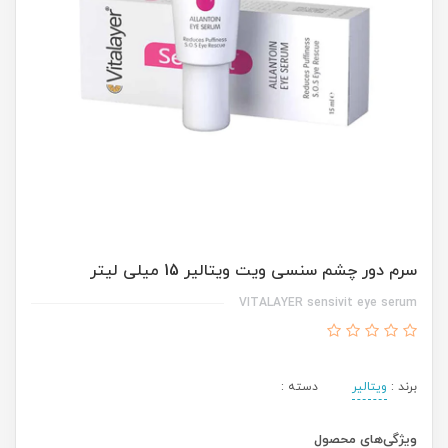
سرم دور چشم سنسی ویت ویتالیر 15 میلی لیتر
VITALAYER sensivit eye serum
برند :
ویتالیر
دسته :
ویژگی‌های محصول