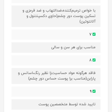
با خواص ترمیم‌کننده،ضدالتهاب و ضد قرمزی و
تسکین پوست دور چشم(حاوی دکسپنتنول و
آلانتوئین)
7
مناسب برای هر سن و سالی
8
فاقد هرگونه مواد حساسیت‌زا نظیر رنگ،اسانس و
پارابن(مناسب برا پوست حساس دور چشم)
9
تایید شده توسط متخصصین پوست