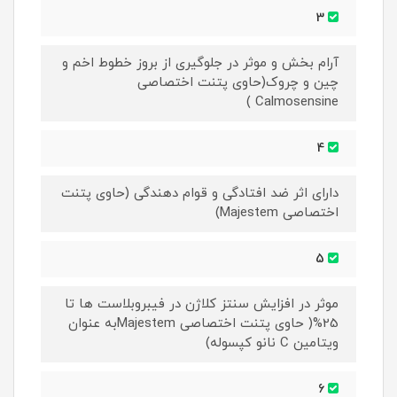
3
آرام بخش و موثر در جلوگیری از بروز خطوط اخم و
چین و چروک(حاوی پتنت اختصاصی
Calmosensine )
4
دارای اثر ضد افتادگی و قوام دهندگی (حاوی پتنت
اختصاصی Majestem)
5
موثر در افزایش سنتز کلاژن در فیبروبلاست ها تا
25%( حاوی پتنت اختصاصی Majestemبه عنوان
ویتامین C نانو کپسوله)
6