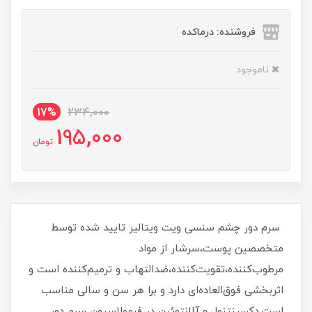
فروشنده: درماکده
ناموجود
17%
234,000
195,000
تومان
سرم دور چشم سنسى ویت ویتالیر تایید شده توسط
متخصصین پوست،سرشار از مواد
مرطوب‌کننده،تقویت‌کننده،ضدالتهاب و ترمیم‌کننده است و
اثربخشی فوق‌العاده‌ای دارد و برا هر سن و سالی مناسب
است.دکسپنتنول و آلانتوئین در فرمولاسیون سرم دور