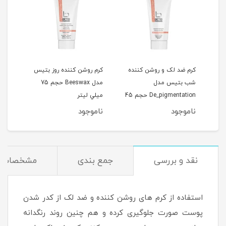
کرم ضد لک و روشن کننده
کرم روشن کننده روز بتيس
کرم 
شب بتیس مدل
مدل Beeswax حجم 75
پوست
De_pigmentation حجم 45
ميلي ليتر
لیتر
میلی لیتر
ناموجود
ناموجود
نام
نقد و بررسی
جمع بندی
مشخصات
استفاده از کرم های روشن کننده و ضد لک از کدر شدن
پوست صورت جلوگیری کرده و هم چنین روند رنگدانه