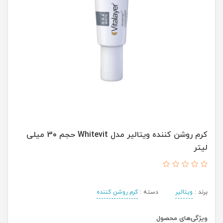
کرم روشن کننده ویتالیر مدل Whitevit حجم 30 میلی
لیتر
برند :
ویتالیر
دسته :
کرم روشن کننده
ویژگی‌های محصول