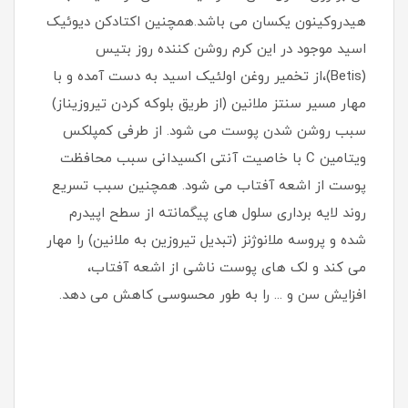
هیدروکینون یکسان می باشد.همچنین اکتادکن دیوئیک
اسید موجود در این کرم روشن کننده روز بتیس
(Betis)،از تخمیر روغن اولئیک اسید به دست آمده و با
مهار مسیر سنتز ملانین (از طریق بلوکه کردن تیروزیناز)
سبب روشن شدن پوست می شود. از طرفی کمپلکس
ویتامین C با خاصیت آنتی اکسیدانی سبب محافظت
پوست از اشعه آفتاب می شود. همچنین سبب تسریع
روند لایه برداری سلول های پیگمانته از سطح اپیدرم
شده و پروسه ملانوژنز (تبدیل تیروزین به ملانین) را مهار
می کند و لک های پوست ناشی از اشعه آفتاب،
افزایش سن و ... را به طور محسوسی کاهش می دهد.