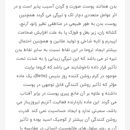
بدن همانند پوست صورت و گردن آسیب پذیر است و در
اثر عوامل متعددی دچار لک و تیرگی می گردد همچنین
پوست بدن به طور طبیعی در مناطقی نظیر زانو، آرنج،
کشاله ران، زیر بغل و قوزک پا به علت افزایش ضخامت
اپیدرم و لایه شاخی و تولید ملانین و همچنین احتمال
بیشتر ایجاد تروما در این نقاط نسبت به سایر نقاط بدن
تیره تر می باشد که این تیرگی زیبایی را به شدت تحت
تأثیر قرار داده ناخوشایند می باشد.که کروما برایت
موجود در کرم روشن کننده روز بتیس (Betis)، یک ماده
مؤثر که تأثیر روشن کنندگی قابل توجهی در پوست
داشته و علاوه بر آن مانع پیری پوست در برابر آفتاب
می گردد. این ماده بازدارنده فعالیت آنزیم تیروزیناز می
باشد، سمیتی ندارد و ایجاد حساسیت نمی کند. قدرت
روشن کنندگی آن بیشتر از کوجیک اسید بوده و تأثیر
آن بر روی سلول های ملانوسیت انسانی در مقایسه با