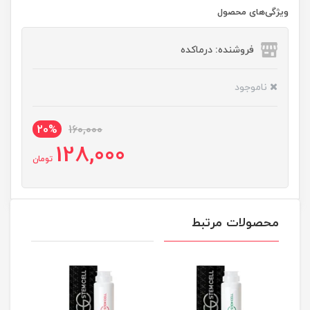
ویژگی‌های محصول
فروشنده: درماکده
ناموجود
20%
160,000
128,000
تومان
محصولات مرتبط