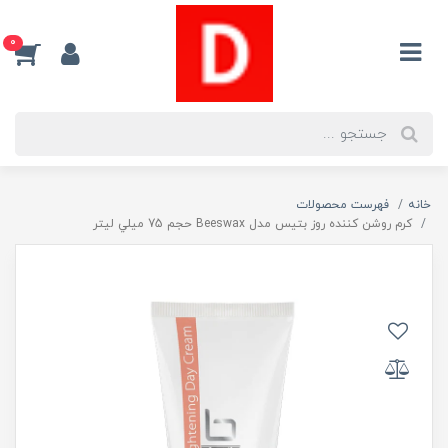
0
خانه
فهرست محصولات
کرم روشن کننده روز بتيس مدل Beeswax حجم 75 ميلي ليتر