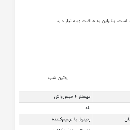
، بنابراین به مراقبت ویژه نیاز دارد.
وز روتین شب
میسلار + فیس‌واش
بله
رتینول یا ترمیم‌کننده