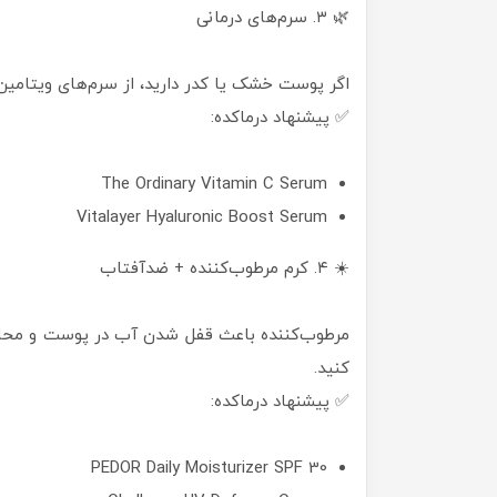
🌿 ۳. سرم‌های درمانی
اگر پوست خشک یا کدر دارید، از سرم‌های ویتامین C یا هیالورونیک اسید استفاده کنی
✅ پیشنهاد درماکده:
The Ordinary Vitamin C Serum
Vitalayer Hyaluronic Boost Serum
☀️ ۴. کرم مرطوب‌کننده + ضدآفتاب
مرطوب‌کننده باعث قفل شدن آب در پوست و محا
کنید.
✅ پیشنهاد درماکده:
PEDOR Daily Moisturizer SPF 30