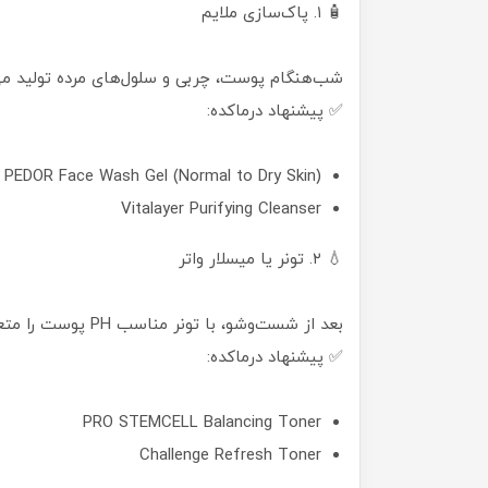
🧴 ۱. پاک‌سازی ملایم
شب‌هنگام پوست، چربی و سلول‌های مرده تولید می‌ک
✅ پیشنهاد درماکده:
PEDOR Face Wash Gel (Normal to Dry Skin)
Vitalayer Purifying Cleanser
💧 ۲. تونر یا میسلار واتر
بعد از شست‌وشو، با تونر مناسب PH پوست را متعادل کنید.
✅ پیشنهاد درماکده:
PRO STEMCELL Balancing Toner
Challenge Refresh Toner