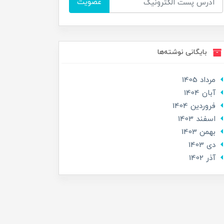
عضویت
بایگانی نوشته‌ها
مرداد 1405
آبان 1404
فروردین 1404
اسفند 1403
بهمن 1403
دی 1403
آذر 1402