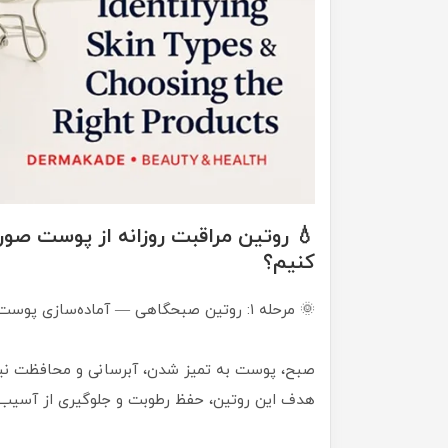
💧 روتین مراقبت روزانه از پوست ص
کنیم؟
🌞 مرحله ۱: روتین صبحگاهی — آماده‌سازی پوست برای روز
صبح، پوست به تمیز شدن، آبرسانی و محافظت نیاز
هدف این روتین، حفظ رطوبت و جلوگیری از آسیب