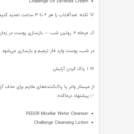
Challenge UV Defense Cream
💡 نکته: ضدآفتاب را هر ۲ تا ۳ ساعت تمدید کنید تا اثر محافظتی‌اش حفظ شود.
🌙 مرحله ۲: روتین شب — بازسازی پوست در زمان استراحت
در شب، پوست وارد فاز ترمیم و بازسازی می‌شود.
🧼 ۱. پاک کردن آرایش
از میسلار واتر یا پاک‌کننده‌های ملایم برای حذف آ
✅ پیشنهاد درماکده:
PEDOR Micellar Water Cleanser
Challenge Cleansing Lotion