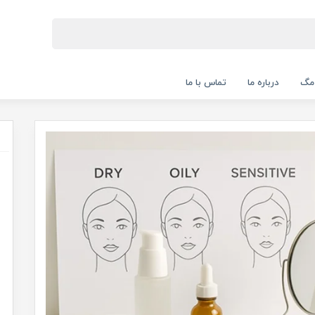
 مگ
درباره ما
تماس با ما