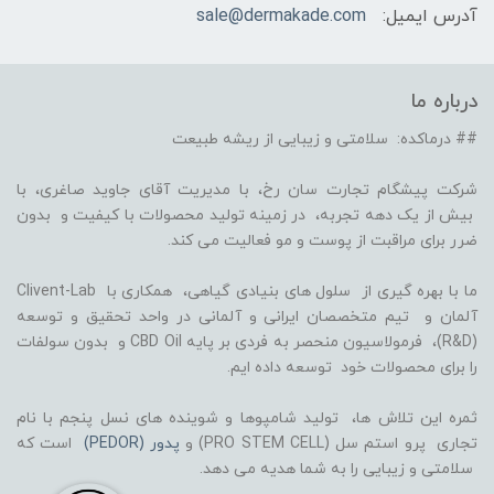
آدرس ایمیل:
sale@dermakade.com
درباره ما
## درماکده: سلامتی و زیبایی از ریشه طبیعت
شرکت پیشگام تجارت سان رخ، با مدیریت آقای جاوید صاغری، با
بیش از یک دهه تجربه، در زمینه تولید محصولات با کیفیت و بدون
ضرر برای مراقبت از پوست و مو فعالیت می کند.
ما با بهره گیری از سلول های بنیادی گیاهی، همکاری با Clivent-Lab
آلمان و تیم متخصصان ایرانی و آلمانی در واحد تحقیق و توسعه
(R&D)، فرمولاسیون منحصر به فردی بر پایه CBD Oil و بدون سولفات
را برای محصولات خود توسعه داده ایم.
ثمره این تلاش ها، تولید شامپوها و شوینده های نسل پنجم با نام
تجاری پرو استم سل (PRO STEM CELL) و
پدور (PEDOR)
است که
سلامتی و زیبایی را به شما هدیه می دهد.