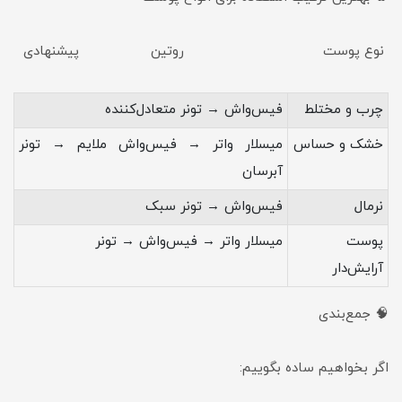
نوع پوست روتین پیشنهادی
چرب و مختلط
فیس‌واش → تونر متعادل‌کننده
خشک و حساس
میسلار واتر → فیس‌واش ملایم → تونر
آبرسان
نرمال
فیس‌واش → تونر سبک
پوست
میسلار واتر → فیس‌واش → تونر
آرایش‌دار
🧠 جمع‌بندی
اگر بخواهیم ساده بگوییم: