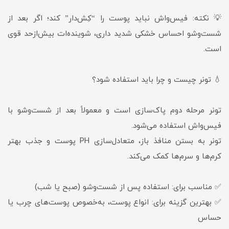
💡 نکته: فیس‌واش نباید پوست را “کِش‌دار” کند؛ اگر بعد از
شست‌وشو احساس خشکی شدید داری، شوینده‌ات بیش‌ازحد قوی
است.
💧 تونر چیست و چرا باید استفاده شود؟
تونر مرحله دوم پاک‌سازی است و معمولاً بعد از شست‌وشو با
فیس‌واش استفاده می‌شود.
تونر به بستن منافذ باز، متعادل‌سازی PH پوست و جذب بهتر
کرم‌ها و سرم‌ها کمک می‌کند.
✅ مناسب برای: استفاده پس از شست‌وشو (صبح یا شب)
✅ بهترین گزینه برای: انواع پوست، به‌خصوص پوست‌های چرب یا
حساس