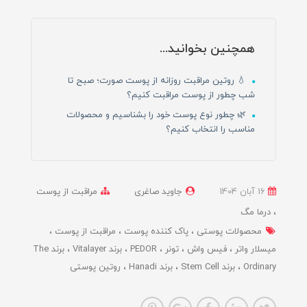
همچنین بخوانید...
💧 روتین مراقبت روزانه از پوست صورت؛ صبح تا
شب چطور از پوست مراقبت کنیم؟
🌿 چطور نوع پوست خود را بشناسیم و محصولات
مناسب را انتخاب کنیم؟
16 آبان 1404
جاوید صاغری
مراقبت از پوست
درما مگ
محصولات پوستی
پاک کننده پوست
مراقبت از پوست
میسلار واتر
فیس واش
تونر
PEDOR
برند Vitalayer
برند The
Ordinary
برند Stem Cell
برند Hanadi
روتین پوستی