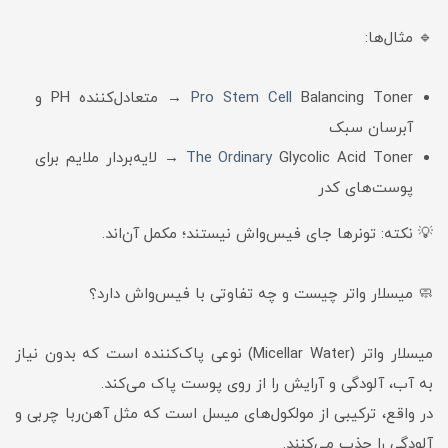
🔹 مثال‌ها:
Pro Stem Cell
Balancing Toner → متعادل‌کننده PH و
آبرسان سبک
The Ordinary
Glycolic Acid Toner → لایه‌بردار ملایم برای
پوست‌های کدر
💡 نکته: تونرها جای فیس‌واش نیستند؛ مکمل آن‌اند.
🧼 میسلار واتر چیست و چه تفاوتی با فیس‌واش دارد؟
میسلار واتر (Micellar Water) نوعی پاک‌کننده است که بدون نیاز
به آب، آلودگی و آرایش را از روی پوست پاک می‌کند.
در واقع، ترکیبی از مولکول‌های میسل است که مثل آهن‌ربا چربی و
آلودگی را جذب می‌کنند.