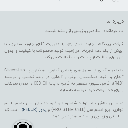
درباره ما
## درماکده: سلامتی و زیبایی از ریشه طبیعت
شرکت پیشگام تجارت سان رخ، با مدیریت آقای جاوید صاغری، با
بیش از یک دهه تجربه، در زمینه تولید محصولات با کیفیت و بدون
ضرر برای مراقبت از پوست و مو فعالیت می کند.
ما با بهره گیری از سلول های بنیادی گیاهی، همکاری با Clivent-Lab
آلمان و تیم متخصصان ایرانی و آلمانی در واحد تحقیق و توسعه
(R&D)، فرمولاسیون منحصر به فردی بر پایه CBD Oil و بدون سولفات
را برای محصولات خود توسعه داده ایم.
ثمره این تلاش ها، تولید شامپوها و شوینده های نسل پنجم با نام
تجاری پرو استم سل (PRO STEM CELL) و
پدور (PEDOR)
است که
سلامتی و زیبایی را به شما هدیه می دهد.