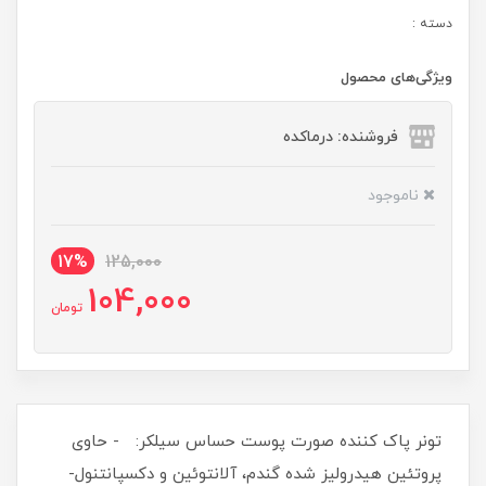
دسته :
ویژگی‌های محصول
فروشنده: درماکده
ناموجود
17%
125,000
104,000
تومان
تونر پاک کننده صورت پوست حساس سیلکر: - حاوی
پروتئین هیدرولیز شده گندم، آلانتوئین و دکسپانتنول-