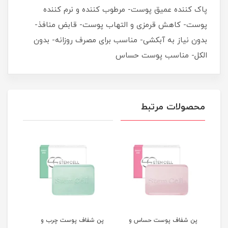
پاک کننده عمیق پوست- مرطوب کننده و نرم کننده
پوست- کاهش قرمزی و التهاب پوست- قابض منافذ-
بدون نیاز به آبکشی- مناسب برای مصرف روزانه- بدون
الکل- مناسب پوست حساس
محصولات مرتبط
پن شفاف پوست حساس و
پن شفاف پوست چرب و
کرم 