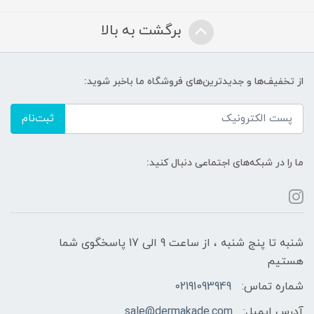
برگشت به بالا
از تخفیف‌ها و جدیدترین‌های فروشگاه ما باخبر شوید:
ثبت‌نام
ما را در شبکه‌های اجتماعی دنبال کنید:
شنبه تا پنج شنبه ، از ساعت 9 الی 17 پاسخگوی شما
هستیم
شماره تماس:
02191093949
آدرس ایمیل:
sale@dermakade.com