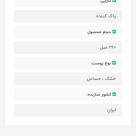
کارایی:
پاک کننده
حجم محصول
260 میل
نوع پوست:
خشک , حساس
کشور سازنده:
ایران