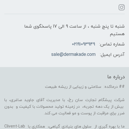
شنبه تا پنج شنبه ، از ساعت 9 الی 17 پاسخگوی شما
هستیم
شماره تماس:
02191093949
آدرس ایمیل:
sale@dermakade.com
درباره ما
## درماکده: سلامتی و زیبایی از ریشه طبیعت
شرکت پیشگام تجارت سان رخ، با مدیریت آقای جاوید صاغری، با
بیش از یک دهه تجربه، در زمینه تولید محصولات با کیفیت و بدون
ضرر برای مراقبت از پوست و مو فعالیت می کند.
ما با بهره گیری از سلول های بنیادی گیاهی، همکاری با Clivent-Lab