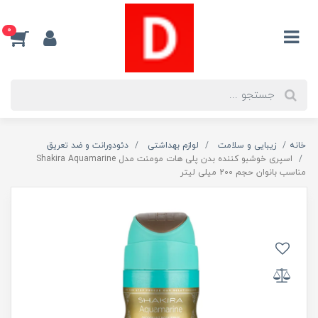
0
خانه
زیبایی و سلامت
لوازم بهداشتی
دئودورانت و ضد تعریق
اسپری خوشبو کننده بدن پلی هات مومنت مدل Shakira Aquamarine
مناسب بانوان حجم 200 میلی لیتر