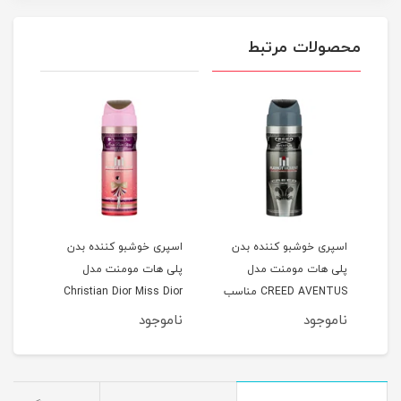
محصولات مرتبط
اسپری خوشبو کننده بدن
اسپری خوشبو کننده بدن
اسپر
پلی هات مومنت مدل
پلی هات مومنت مدل
پلی 
CREED AVENTUS مناسب
Christian Dior Miss Dior
آقایان حجم 200 میلی لیتر
Cherie مناسب بانوان حجم
آقایان ح
ناموجود
ناموجود
نام
200 میلی لیتر