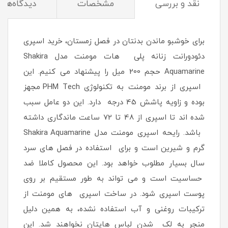
نقد و بررسی
مشخصات
دیدگاه‌ها
برای خوشبو ماندن بدنتان در فصل زمستان، خرید اسپری
دئودورانت زنانه پلی هات مومنت مدل Shakira
Aquamarine حجم 200 میل را پیشنهاد می کنیم. این
اسپری از برند مومنت به تکنولوژی PHM Tech مجهز
بوده و زاویه پاشش 45 درجه دارد. این دو عامل سبب
شده اند تا اسپری از 48 تا 72 ساعت ماندگاری داشته
باشد. رایحه اسپری مومنت مدل Shakira Aquamarine
گرم و شیرین است و برای استفاده در فصل های سرد
سال بسیار مطلوب خواهد بود. این محصول کاملا ضد
حساسیت است و می تواند به طور مستقیم بر روی
پوست اسپری شود. در ساخت اسپری های مومنت از
ترکیبات روغنی و آب استفاده نشده، به همین دلیل
منجر به لک شدن لباس هایتان نخواهند شد. این