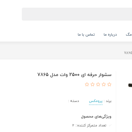
 مگ
درباره ما
تماس با ما
سشوار حرفه ای 2500 وات مدل 7865
برند :
پرومکس
دسته :
ویژگی‌های محصول
تعداد متمرکز کننده:: ۲