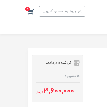
0
ورود به حساب کاربری
فروشنده: درماکده
ناموجود
3,600,000
تومان