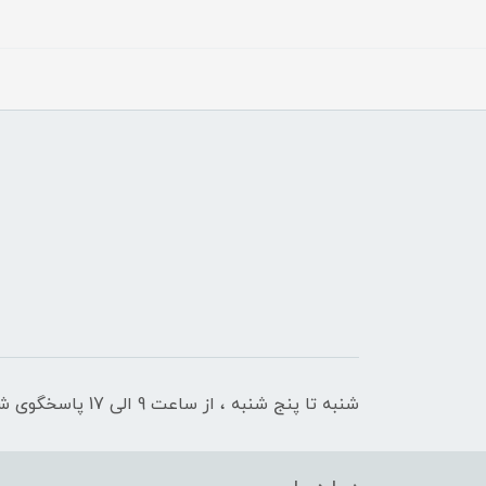
شنبه تا پنج شنبه ، از ساعت 9 الی 17 پاسخگوی شما هستیم