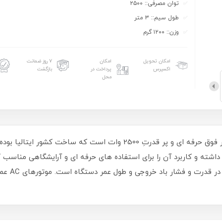
توان مصرفی:: ۲۵۰۰
طول سیم:: ۳ متر
وزن:: ۱۲۰۰ گرم
امکان تحویل
امکان
۷ روز ضمانت
اکسپرس
پرداخت در
بازگشت
محل
موتورهای 