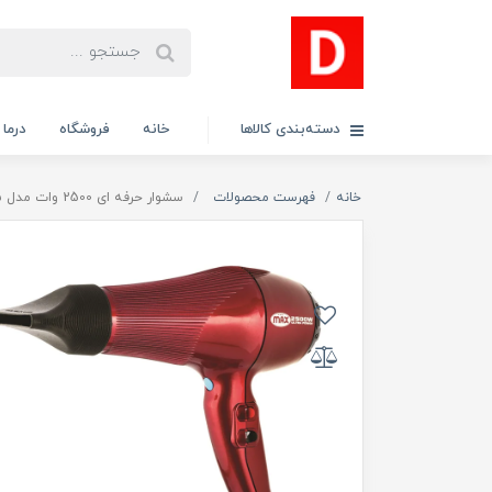
دسته‌بندی کالاها
خانه
فروشگاه
درما
خانه
فهرست محصولات
سشوار حرفه ای 2500 وات مدل 7865