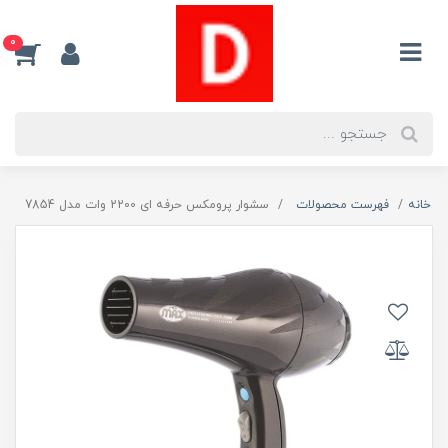
0
خانه
فهرست محصولات
سشوار پرومکس حرفه ای 2200 وات مدل 7854