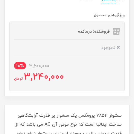
ویژگی‌های محصول
فروشنده: درماکده
ناموجود
10%
3,600,000
3,240,000
تومان
سشوار 7854 پرومکس یک سشوار پر قدرت آرایشگاهی
ساخت ایتالیا است که نوع موتور آن AC می باشد که از
قدرت و دوام بالایی برخوردار است.این سشوار دارای توان