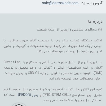
آدرس ایمیل:
sale@dermakade.com
درباره ما
## درماکده: سلامتی و زیبایی از ریشه طبیعت
شرکت پیشگام تجارت سان رخ، با مدیریت آقای جاوید صاغری، با
بیش از یک دهه تجربه، در زمینه تولید محصولات با کیفیت و بدون
ضرر برای مراقبت از پوست و مو فعالیت می کند.
ما با بهره گیری از سلول های بنیادی گیاهی، همکاری با Clivent-Lab
آلمان و تیم متخصصان ایرانی و آلمانی در واحد تحقیق و توسعه
(R&D)، فرمولاسیون منحصر به فردی بر پایه CBD Oil و بدون سولفات
را برای محصولات خود توسعه داده ایم.
ثمره این تلاش ها، تولید شامپوها و شوینده های نسل پنجم با نام
تجاری پرو استم سل (PRO STEM CELL) و
پدور (PEDOR)
است که
سلامتی و زیبایی را به شما هدیه می دهد.