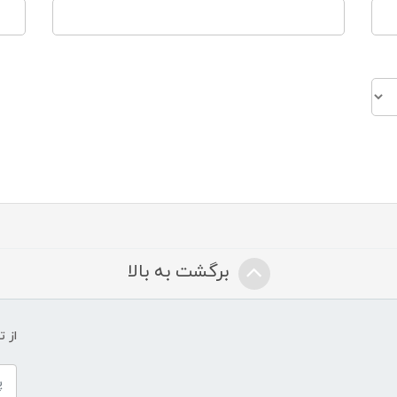
برگشت به بالا
از 