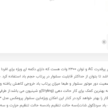
سشوار ۷۴۳۳ پرومکس سشواری حرفه‌ای با موتور پرقدرت AC و توان ۲۳۰۰ وات هست
 تا بتوان از حداکثر قابلیت سشوار در پرتاب حجم باد استفاده کرد. 
 وضعیت دور موتور سشوار و طبعا میزان پرتاب باد خروجی کاهش یافته و
سشوار (قابل تنظیم) استفاده نمایید. این مشخصه بهترین کمک ب