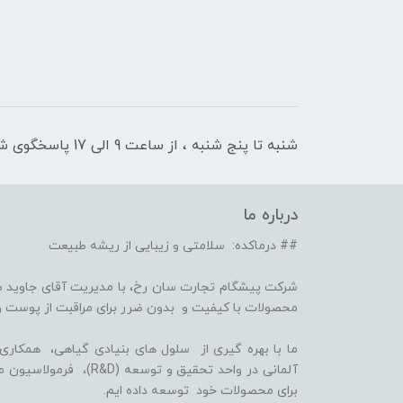
شنبه تا پنج شنبه ، از ساعت 9 الی 17 پاسخگوی شما هستیم
درباره ما
## درماکده: سلامتی و زیبایی از ریشه طبیعت
شرکت پیشگام تجارت سان رخ، با مدیریت آقای جاوید ص
محصولات با کیفیت و بدون ضرر برای مراقبت از پوست و
برای محصولات خود توسعه داده ایم.