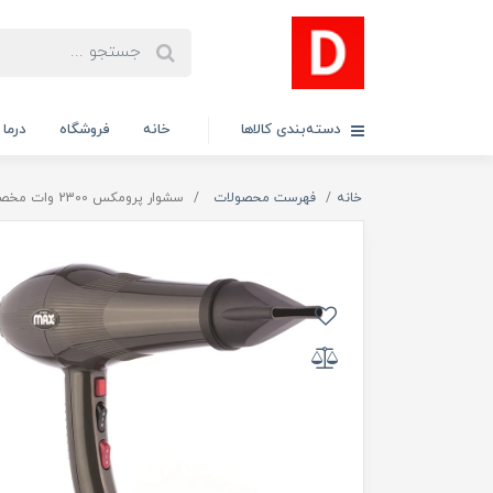
دسته‌بندی کالاها
خانه
فروشگاه
درما
خانه
فهرست محصولات
سشوار پرومکس 2300 وات مخصوص رنگ کردن مو مدل 7433