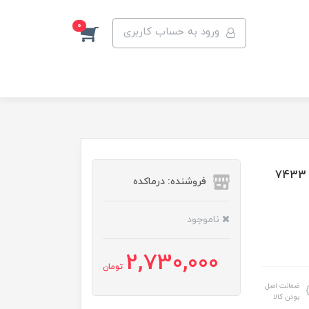
0
ورود به حساب کاربری
فروشنده: درماکده
ناموجود
2,730,000
تومان
ضمانت اصل
بودن کالا