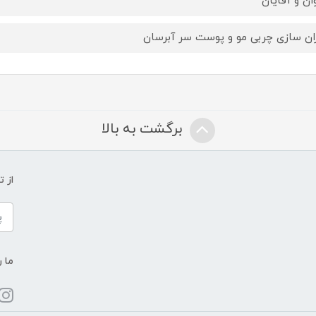
وان و آقایان
ان سازی چربی مو و پوست سر آبرسان
برگشت به بالا
از 
ما ر