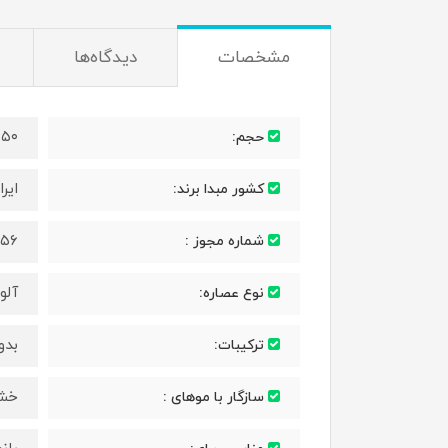
مشخصات
دیدگاه‌ها
۲۵۰ میلی‌ل
حجم:
ایرا
کشور مبدا برند:
۵۶/ض/۷۷۶۱
شماره مجوز :
آلوئ
نوع عصاره:
بدو
ترکیبات:
خش
سازگار با موهای :