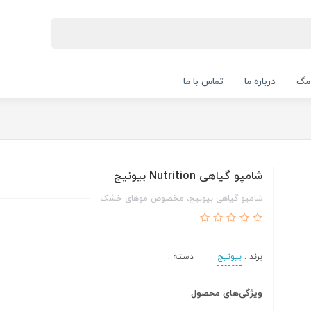
 مگ
درباره ما
تماس با ما
شامپو گیاهی Nutrition بیونیج
شامپو گیاهی بیونیج، مخصوص موهای خشک
برند :
بیونیج
دسته :
ویژگی‌های محصول