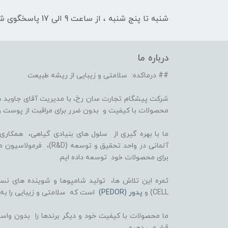
شنبه تا پنج شنبه ، از ساعت 9 الی 17 پاسخگوی شما هستیم
درباره ما
## درماکده: سلامتی و زیبایی از ریشه طبیعت
شرکت پیشگام تجارت سان رخ، با مدیریت آقای جاوید ص
محصولات با کیفیت و بدون ضرر برای مراقبت از پوست و
برای محصولات خود توسعه داده ایم.
CELL) و
پدور (PEDOR)
است که سلامتی و زیبایی را به
ما محصولات با کیفیت خود و دیگر برندها را بدون واسط
قرار می دهیم.