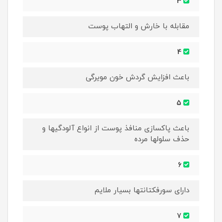
3
مقابله با خارش و التهاب پوست
4
باعث افزایش گردش خون مویرگی
5
باعث پاکسازی منافذ پوست از انواع آلودگیها و
حذف سلولها مرده
6
دارای سورفکتانتها بسیار ملایم
7