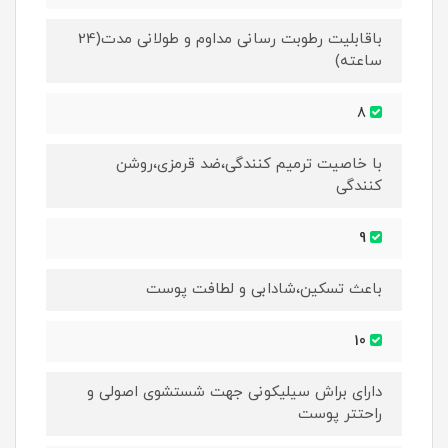
باقابلیت رطوبت رسانی مداوم و طولانی مدت(24
ساعته)
8
با خاصیت ترمیم کنندگی،ضد قرمزی،روشن
کنندگی
9
باعث تسکین،شادابی و لطافت پوست
10
دارای براش سیلیکونی جهت شستشوی اصولی و
راحتتر پوست