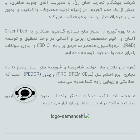
شرکت پیشگام تجارت سان رخ، با مدیریت آقای جاوید صاغری، با
بیش از یک دهه تجربه، در زمینه تولید محصولات با کیفیت و بدون
ضرر برای مراقبت از پوست و مو فعالیت می کند.
ما با بهره گیری از سلول های بنیادی گیاهی، همکاری با Clivent-Lab
آلمان و تیم متخصصان ایرانی و آلمانی در واحد تحقیق و توسعه
(R&D)، فرمولاسیون منحصر به فردی بر پایه CBD Oil و بدون سولفات
را برای محصولات خود توسعه داده ایم.
ثمره این تلاش ها، تولید شامپوها و شوینده های نسل پنجم با نام
تجاری پرو استم سل (PRO STEM CELL) و
پدور (PEDOR)
است که
سلامتی و زیبایی را به شما هدیه می دهد.
ما محصولات با کیفیت خود و دیگر برندها را بدون واسطه و از طریق
سایت درماکده در اختیار شما عزیران قرار می دهیم.