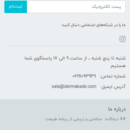
ثبت‌نام
ما را در شبکه‌های اجتماعی دنبال کنید:
شنبه تا پنج شنبه ، از ساعت 9 الی 17 پاسخگوی شما
هستیم
شماره تماس:
02191093949
آدرس ایمیل:
sale@dermakade.com
درباره ما
## درماکده: سلامتی و زیبایی از ریشه طبیعت