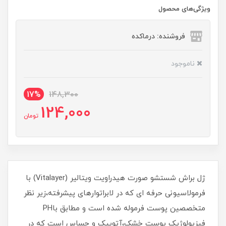
ویژگی‌های محصول
فروشنده: درماکده
ناموجود
17%
148,300
124,000
تومان
ژل براش شستشو صورت هیدراویت ویتالیر (Vitalayer) با
فرمولاسیونی حرفه ای که در لابراتوارهای پیشرفته،زیر نظر
متخصصین پوست فرموله شده است و مطابق باPH
فیزیولوژیک پوست خشک،آتوپیک و حساس است که در