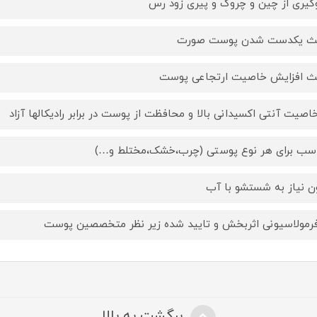
گیری از چین و چروک و پیری زود رس
عث یکدست شدن پوست صورت
ث افزایش خاصیت ارتجاعی پوست
خاصیت آنتی اکسیدانی بالا و محافظت از پوست در برابر رادیکالها آزاد
سب برای هر نوع پوستی (چرب،خشک،مختلط و…)
ن نیاز به شستشو با آب
فرمولاسیونی اثربخش و تایید شده زیر نظر متخصصین پوست
برگشت به بالا