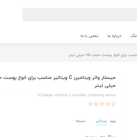
 مگ
درباره ما
تماس با ما
میلی لیتر
Vitalayer vitamin c micellar cleansing water
برند :
ویتالیر
دسته :