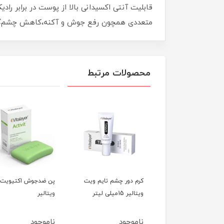
متعددی همچون رفع جوش و آکنه،کاهش چشم‌گیر
محصولات مرتبط
 ضد جوش بی رنگ
کرم دور چشم تایم ویت
پن ضدجوش اکتیویت
اکتی ویت ویتالیر 40
ویتالیر 15میلی لیتر
ویتالیر
ی لیتر
وجود
ناموجود
ناموجود