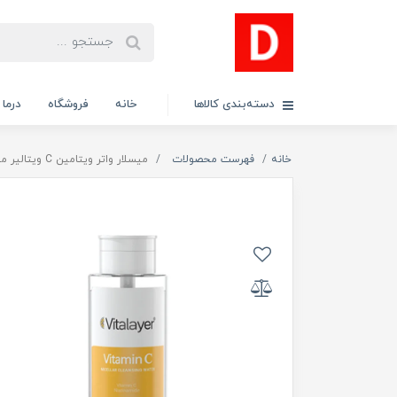
دسته‌بندی کالاها
خانه
فروشگاه
درما
خانه
فهرست محصولات
میسلار واتر ویتامین C ویتالیر مناسب برای انوع پوست حجم 250 میلی لیتر