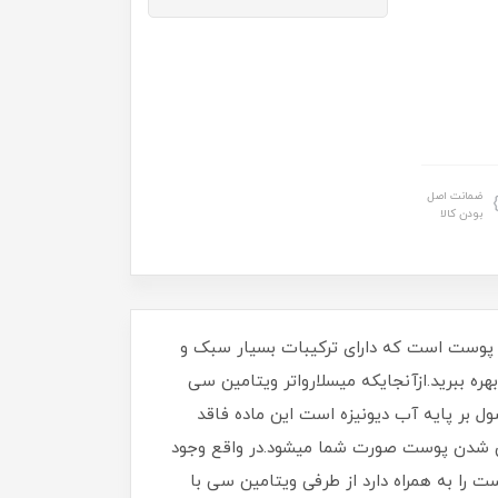
ضمانت اصل
بودن کالا
زیر نظر متخصصین پوست است که دارای ترکیبات بسیار سبک و
ره ببرید.ازآنجایکه میسلارواتر ویتامین سی
ن محصول بر پایه آب دیونیزه است این ماده فاقد
وشن شدن پوست صورت شما میشود.در واقع وجود
 پوست را به همراه دارد از طرفی ویتامین سی با