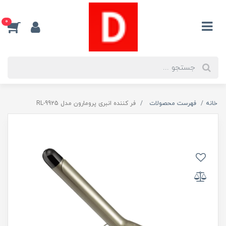
0
خانه
فهرست محصولات
فر کننده انبری پرومارون مدل RL-9925