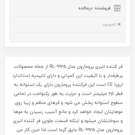
فروشنده: درماکده
ناموجود
فر کننده انبری پرومارون مدل RL-9925 از جمله محصولات
پرطرفدار و با کیفیت این کمپانی و دارای تاییدیه استاندارد
اروپا CE است این فرکننده پرومارون دارای یک استوانه به
قطر 25 میلیمتر است و حرارت به طور یکنواخت در تمامی
سطوح استوانه پخش می شود و فرهای منظم و زیبا روی
موهایتان ایجاد خواهد کرد و مانع آسیب رسیدن به موها
و سوختنشان میشود.و اینکه قسمت جلویی فر کننده انبری
پرومارون مدل RL-9925 عایق گرما است لذا حین کار می