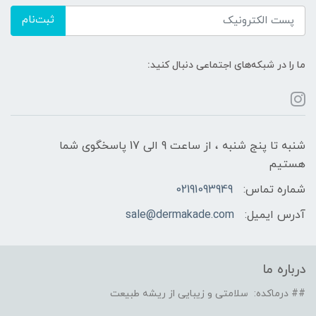
ثبت‌نام
ما را در شبکه‌های اجتماعی دنبال کنید:
شنبه تا پنج شنبه ، از ساعت 9 الی 17 پاسخگوی شما
هستیم
شماره تماس:
02191093949
آدرس ایمیل:
sale@dermakade.com
درباره ما
## درماکده: سلامتی و زیبایی از ریشه طبیعت