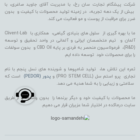
شرکت پیشگام تجارت سان رخ، با مدیریت آقای جاوید صاغری، با
بیش از یک دهه تجربه، در زمینه تولید محصولات با کیفیت و بدون
ضرر برای مراقبت از پوست و مو فعالیت می کند.
ما با بهره گیری از سلول های بنیادی گیاهی، همکاری با Clivent-Lab
آلمان و تیم متخصصان ایرانی و آلمانی در واحد تحقیق و توسعه
(R&D)، فرمولاسیون منحصر به فردی بر پایه CBD Oil و بدون سولفات
را برای محصولات خود توسعه داده ایم.
ثمره این تلاش ها، تولید شامپوها و شوینده های نسل پنجم با نام
تجاری پرو استم سل (PRO STEM CELL) و
پدور (PEDOR)
است که
سلامتی و زیبایی را به شما هدیه می دهد.
ما محصولات با کیفیت خود و دیگر برندها را بدون واسطه و از طریق
سایت درماکده در اختیار شما عزیران قرار می دهیم.