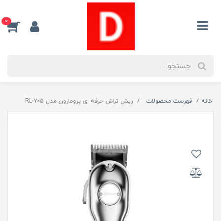
0
خانه
فهرست محصولات
ریش تراش حرفه ای پرومارون مدل RL-705