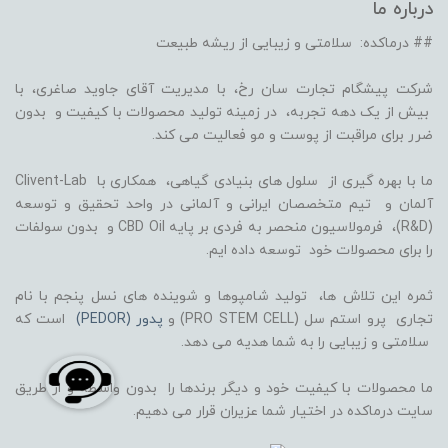
درباره ما
## درماکده: سلامتی و زیبایی از ریشه طبیعت
شرکت پیشگام تجارت سان رخ، با مدیریت آقای جاوید صاغری، با
بیش از یک دهه تجربه، در زمینه تولید محصولات با کیفیت و بدون
ضرر برای مراقبت از پوست و مو فعالیت می کند.
ما با بهره گیری از سلول های بنیادی گیاهی، همکاری با Clivent-Lab
آلمان و تیم متخصصان ایرانی و آلمانی در واحد تحقیق و توسعه
(R&D)، فرمولاسیون منحصر به فردی بر پایه CBD Oil و بدون سولفات
را برای محصولات خود توسعه داده ایم.
ثمره این تلاش ها، تولید شامپوها و شوینده های نسل پنجم با نام
تجاری پرو استم سل (PRO STEM CELL) و
پدور (PEDOR)
است که
سلامتی و زیبایی را به شما هدیه می دهد.
ما محصولات با کیفیت خود و دیگر برندها را بدون واسطه و از طریق
سایت درماکده در اختیار شما عزیران قرار می دهیم.