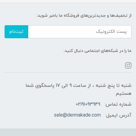
از تخفیف‌ها و جدیدترین‌های فروشگاه ما باخبر شوید:
ثبت‌نام
ما را در شبکه‌های اجتماعی دنبال کنید:
شنبه تا پنج شنبه ، از ساعت 9 الی 17 پاسخگوی شما
هستیم
شماره تماس:
02191093949
آدرس ایمیل:
sale@dermakade.com