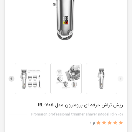
ریش تراش حرفه ای پرومارون مدل RL-705
Promaron professional trimmer shaver (Model Rl-705)
از 1