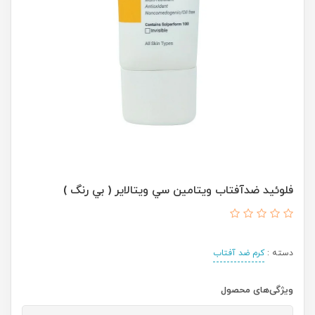
فلوئيد ضدآفتاب ويتامين سي ويتالاير ( بي رنگ )
دسته :
کرم ضد آفتاب
ویژگی‌های محصول