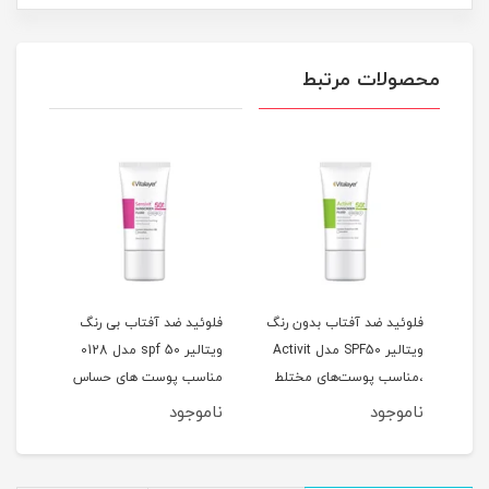
محصولات مرتبط
دل
فلوئید ضد آفتاب بدون رنگ
فلوئید ضد آفتاب بی رنگ
کرم 
لی
ویتالیر SPF50 مدل Activit
ویتالیر spf 50 مدل 0128
،مناسب پوست‌های مختلط
مناسب پوست های حساس
لیتر
و چرب حجم 50 میلی‌لیتر
حجم 50 میلی لیتر
ناموجود
ناموجود
نام