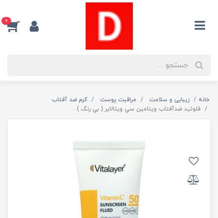
0
خانه
زیبایی و سلامت
مراقبت پوست
کرم ضد آفتاب
فلوئيد ضدآفتاب ويتامين سي ويتالاير ( بي رنگ )