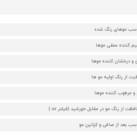
سب موهای رنگ شده
یم کننده عمقی موها
ق و درخشان کننده موها
قبت از رنگ اولیه مو ها
 و مرطوب کننده موها
فظت از رنگ مو در مقابل خورشید (فیلتر uv )
سب بعد از صافی و کراتین مو