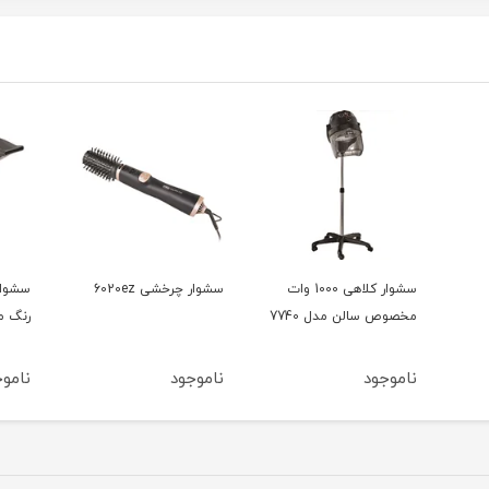
سشوار کلاهی 1000 وات
سشوار چرخشی 6020ez
مخصوص سالن مدل 7740
رنگ مخ
ناموجود
ناموجود
ناموج