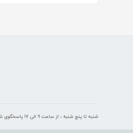
شنبه تا پنج شنبه ، از ساعت 9 الی 17 پاسخگوی شما هستیم