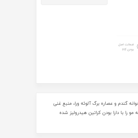
ضمانت اصل
بودن کالا
نه گندم و عصاره برگ آلوئه ورا، منبع غنی
قه مو را با دارا بودن کراتین هیدرولیز شده