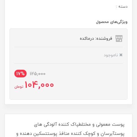
دسته :
ویژگی‌های محصول
فروشنده: درماکده
ناموجود
17%
125,000
104,000
تومان
پوست معمولی و مختلطپاک کننده آلودگی های
پوستآبرسان و کوچک کننده منافذ پوستتسکین دهنده و