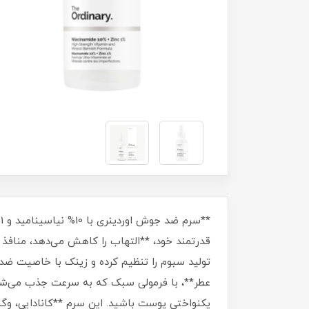
قدرتمند خود، **التهاب را کاهش می‌دهد، منافذ 
تولید سبوم را تنظیم کرده و زینک با خاصیت ضدب
یکنواختی پوست باشید. این سرم **کانادایی، وگا