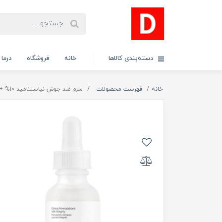
دسته‌بندی کالاها
خانه
فروشگاه
درما
خانه
فهرست محصولات
سرم ضد جوش نیاسینامید 10% + زینک 1% اوردینری مناسب انواع پوست حجم 30 میلی لیتر