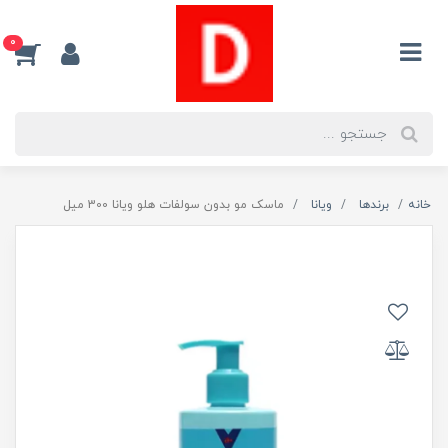
0
خانه
برندها
ویانا
ماسک مو بدون سولفات هلو ویانا 300 میل