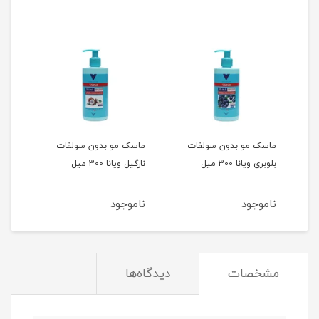
ماسک مو بدون سولفات
ماسک مو بدون سولفات
ماسک
بلوبری ویانا 300 میل
نارگیل ویانا 300 میل
کنند
ناموجود
ناموجود
نام
میل
مشخصات
دیدگاه‌ها