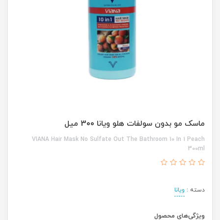
ماسک مو بدون سولفات هلو ویانا 300 میل
VIANA Hair Mask No Sulfate Out The Bathroom 10 In 1 Peach
300ml
دسته :
ویانا
ویژگی‌های محصول