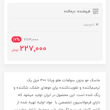
فروشنده: درماکده
ناموجود
17%
273,000
227,000
تومان
ماسک مو بدون سولفات هلو ویانا 300 میل یک
ترمیم‌کننده و تقویت‌کننده برای موهای خشک، شکننده و
رنگ شده است. این محصول در ایران تولید میشود که
دارای فرمولاسیون تخصصی با مواد اولیه تهیه شده از
کشور آلمان است.ویژگی‌های این محصول شامل موارد زیر