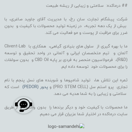
## درماکده: سلامتی و زیبایی از ریشه طبیعت
شرکت پیشگام تجارت سان رخ، با مدیریت آقای جاوید صاغری، با
بیش از یک دهه تجربه، در زمینه تولید محصولات با کیفیت و بدون
ضرر برای مراقبت از پوست و مو فعالیت می کند.
ما با بهره گیری از سلول های بنیادی گیاهی، همکاری با Clivent-Lab
آلمان و تیم متخصصان ایرانی و آلمانی در واحد تحقیق و توسعه
(R&D)، فرمولاسیون منحصر به فردی بر پایه CBD Oil و بدون سولفات
را برای محصولات خود توسعه داده ایم.
ثمره این تلاش ها، تولید شامپوها و شوینده های نسل پنجم با نام
تجاری پرو استم سل (PRO STEM CELL) و
پدور (PEDOR)
است که
سلامتی و زیبایی را به شما هدیه می دهد.
ما محصولات با کیفیت خود و دیگر برندها را بدون واسطه و از طریق
سایت درماکده در اختیار شما عزیران قرار می دهیم.