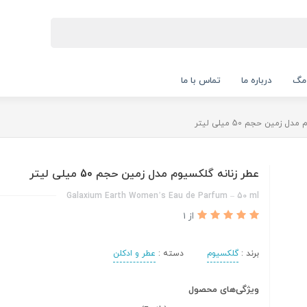
 مگ
درباره ما
تماس با ما
 زمین حجم 50 میلی لیتر
عطر زنانه گلکسیوم مدل زمین حجم 50 میلی لیتر
Galaxium Earth Women’s Eau de Parfum – 50 ml
از 1
برند :
گلکسیوم
دسته :
عطر و ادکلن
ویژگی‌های محصول