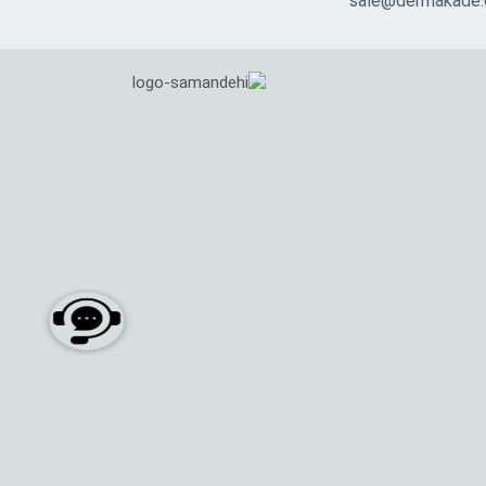
sale@dermakade