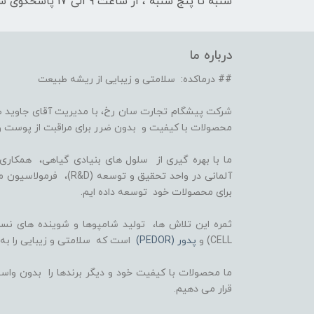
شنبه تا پنج شنبه ، از ساعت 9 الی 17 پاسخگوی شما هستیم
درباره ما
## درماکده: سلامتی و زیبایی از ریشه طبیعت
شرکت پیشگام تجارت سان رخ، با مدیریت آقای جاوید ص
محصولات با کیفیت و بدون ضرر برای مراقبت از پوست و
برای محصولات خود توسعه داده ایم.
CELL) و
پدور (PEDOR)
است که سلامتی و زیبایی را به
ما محصولات با کیفیت خود و دیگر برندها را بدون واسط
قرار می دهیم.