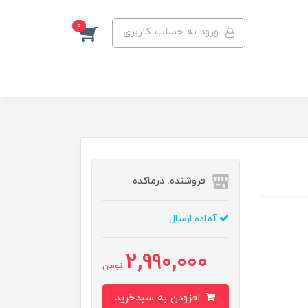
0
ورود به حساب کاربری
فروشنده: درماکده
آماده ارسال
2,990,000
تومان
افزودن به سبدخرید