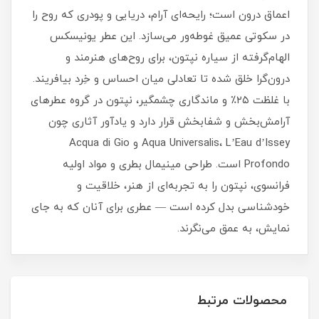
اعماق درون است؛ رایحه‌ای آرام، دریایی و پودری که روح را
در سکوتی عمیق غوطه‌ور می‌سازد. این عطر یونیسکس
الهام‌گرفته از سیاره نپتون، برای روح‌های هنرمند و
درون‌گرا خلق شده تا تعادلی میان احساس و خِرد بیافریند.
با غلظت ۲۵٪ و ماندگاری چشمگیر، نپتون در گروه عطرهای
آرامش‌بخش و شفابخش قرار دارد و یادآور آثاری چون
Aqua Universalis، L’Eau d’Issey و Acqua di Gio
Profondo است. طراحی مینیمال بطری و مواد اولیه
فرانسوی، نپتون را به تجربه‌ای از هنر، خلاقیت و
خودشناسی بدل کرده است — عطری برای آنان که به جای
نمایش، به عمق می‌نگرند.
محصولات مرتبط