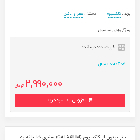
برند :
گلکسیوم
دسته :
عطر و ادکلن
ویژگی‌های محصول
فروشنده: درماکده
آماده ارسال
2,990,000
تومان
افزودن به سبدخرید
عطر نپتون از گلکسیوم (GALAXIUM) سفری شاعرانه به