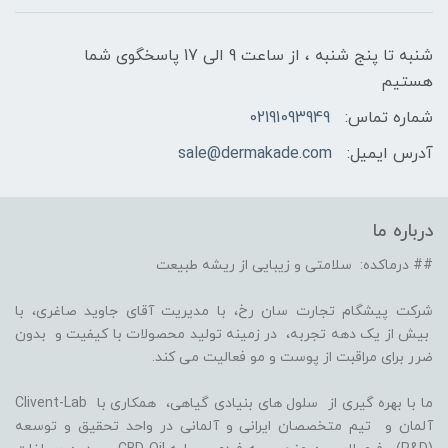
شنبه تا پنج شنبه ، از ساعت 9 الی 17 پاسخگوی شما
هستیم
شماره تماس:
02191093949
آدرس ایمیل:
sale@dermakade.com
درباره ما
## درماکده: سلامتی و زیبایی از ریشه طبیعت
شرکت پیشگام تجارت سان رخ، با مدیریت آقای جاوید صاغری، با
بیش از یک دهه تجربه، در زمینه تولید محصولات با کیفیت و بدون
ضرر برای مراقبت از پوست و مو فعالیت می کند.
ما با بهره گیری از سلول های بنیادی گیاهی، همکاری با Clivent-Lab
آلمان و تیم متخصصان ایرانی و آلمانی در واحد تحقیق و توسعه