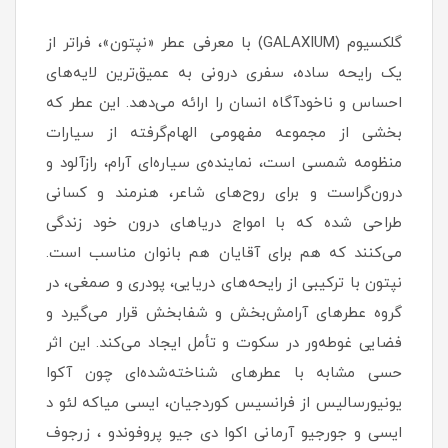
گلکسیوم (GALAXIUM) با معرفی عطر «نپتون»، فراتر از
یک رایحه ساده، سفری درونی به عمیق‌ترین لایه‌های
احساس و ناخودآگاه انسان را ارائه می‌دهد. این عطر که
بخشی از مجموعه مفهومی الهام‌گرفته از سیارات
منظومه شمسی است، نماینده‌ی سیاره‌ای آرام، رازآلود و
درون‌گراست و برای روح‌های شاعر، هنرمند و کسانی
طراحی شده که با امواج دریاهای درون خود زندگی
می‌کنند که هم برای آقایان هم بانوان مناسب است.
نپتون با ترکیبی از رایحه‌های دریایی، پودری و صمغی، در
گروه عطرهای آرامش‌بخش و شفابخش قرار می‌گیرد و
فضایی غوطه‌ور در سکوت و تأمل ایجاد می‌کند. این اثر
حسی مشابه با عطرهای شناخته‌شده‌ای چون آکوا
یونیورسالیس از فرانسیس کوردجیان، ایسی میاکه لئو د
ایسی و جورجیو آرمانی اکوا دی جیو پروفوندو ، زرجوف