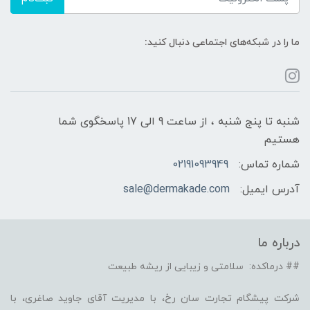
ما را در شبکه‌های اجتماعی دنبال کنید:
شنبه تا پنج شنبه ، از ساعت 9 الی 17 پاسخگوی شما
هستیم
شماره تماس:
02191093949
آدرس ایمیل:
sale@dermakade.com
درباره ما
## درماکده: سلامتی و زیبایی از ریشه طبیعت
شرکت پیشگام تجارت سان رخ، با مدیریت آقای جاوید صاغری، با