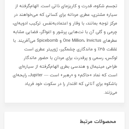
تجسم شکوه، قدرت و کاریزمای ذاتی است. الهام‌گرفته از
سیاره مشتری، عطری مردانه برای کسانی که می‌خواهند در
مرکز توجه بمانند، با وقار و اعتمادبه‌نفس. ترکیب ادویه‌ای،
چرمی و گلی آن با نت‌هایی پرشور و اغواگر، فضایی مشابه
عطرهای One Million، Invictus و Spicebomb می‌آفریند. با
غلظت ۲۵٪ و ماندگاری چشمگیر، ژوپیتر عطری است
لوکس، رسمی و پرقدرت برای مردان با حضور ماندگار.
طراحی مینیمال و هندسی بطری الهام‌گرفته از سیاره‌ای
است که نماد «حاکم» و «رهبر» است — Jupiter، رایحه‌ای
باشکوه برای آنانی که اقتدار را در سکوت خود فریاد
می‌زنند.
محصولات مرتبط