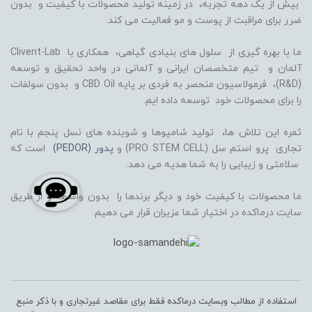
بیش از یک دهه تجربه، در زمینه تولید محصولات با کیفیت و بدون
ضرر برای مراقبت از پوست و مو فعالیت می کند.
ما با بهره گیری از سلول های بنیادی گیاهی، همکاری با Clivent-Lab
آلمان و تیم متخصصان ایرانی و آلمانی در واحد تحقیق و توسعه
(R&D)، فرمولاسیون منحصر به فردی بر پایه CBD Oil و بدون سولفات
را برای محصولات خود توسعه داده ایم.
ثمره این تلاش ها، تولید شامپوها و شوینده های نسل پنجم با نام
تجاری پرو استم سل (PRO STEM CELL) و
پدور (PEDOR)
است که
سلامتی و زیبایی را به شما هدیه می دهد.
ما محصولات با کیفیت خود و دیگر برندها را بدون واسطه و از طریق
سایت درماکده در اختیار شما عزیران قرار می دهیم.
استفاده از مطالب وبسایت درماکده فقط برای مقاصد غیرتجاری و با ذکر منبع