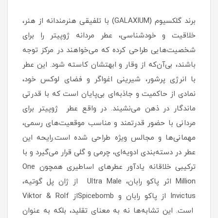
برند گلکسیوم (GALAXIUM) با تلفیقی هنرمندانه از هنر،
خلاقیت و خودشناسی، عطر مردانه ژوپیتر را برای
شخصیت‌هایی طراحی کرده که می‌خواهند در مرکز توجه
باشند، بی‌آن‌که از وقار و ابهتشان کاسته شود. این عطر
با انرژی پرشور، شیرینی اغواگر و فضای لوکس خود،
نمادی از حاکمیت و جاذبه‌ای بی‌پایان است که با قدرتی
ماندگار در ذهن می‌نشیند. در واقع عطر ژوپیتر برای
مردانی با حضور قدرتمند و مناسب موقعیت‌های رسمی،
مهمانی‌ها و مجالس ویژه طراحی شده است.رایحه این
عطر در دسته‌بندی ادویه‌ای، چرمی و گلی قرار می‌گیرد و با
ترکیبی خلاقانه یادآور عطرهای اساطیری همچون One
Million اثر پاکو رابان، Ultra Male از ژان پل گوتیه،
Invictus از پاکو رابان و Spicebombاز Viktor & Rolf
است. این تشابه‌ها نه به معنای تقلید، بلکه به عنوان