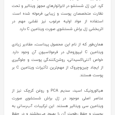
کرد. این ژل شستشو در لابراتوارهای مجهز ویتالیر و تحت
نظارت متخصصان پوست و زیبایی فرموله شده است.
استفاده از مواد اولیه مرغوب نیز نقشی مهم در
اثربخشی ژل براش شستشوی صورت ویتامین C دارد.
همان‌طور که از نام این محصول پیداست، مقادیر زیادی
ویتامین C لیپوزومال در فرمولاسیون آن وجود دارد.
خواص آنتی‌اکسیدانی، روشن‌کنندگی پوست و جلوگیری
از ایجاد چین‌وچروک از مهم‌ترین تأثیرات ویتامین C بر
پوست هستند.
هیالورونیک اسید، سدیم PCA و روغن کرچک نیز از
عناصر اصلی موجود در ژل براش شستشوی صورت
ویتامین سی ویتالیر هستند. این ترکیبات آب‌رسانی به
پوست و حفظ رطوبت آن را بهبود می‌بخشند و در حفظ