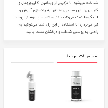
شناخته می‌شود. با ترکیبی از ویتامین C لیپوزومال و
گلیسیرین، این محصول نه تنها به پاکسازی آرایش و
آلودگی‌ها کمک می‌کند، بلکه به تغذیه و آبرسانی پوست
نیز می‌پردازد. با استفاده از این ژل، شما می‌توانید به
راحتی به پوستی شاداب و درخشان دست یابید.
محصولات مرتبط