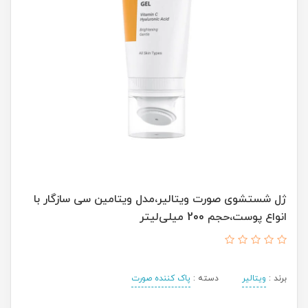
ژل شستشوی صورت ویتالیر،مدل ویتامین سی سازگار با
انواع پوست،حجم 200 میلی‌لیتر
برند :
ویتالیر
دسته :
پاک کننده صورت