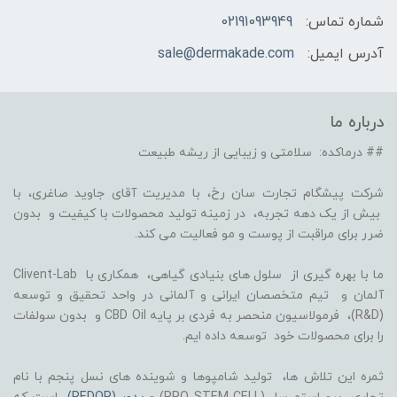
شماره تماس:
02191093949
آدرس ایمیل:
sale@dermakade.com
درباره ما
## درماکده: سلامتی و زیبایی از ریشه طبیعت
شرکت پیشگام تجارت سان رخ، با مدیریت آقای جاوید صاغری، با
بیش از یک دهه تجربه، در زمینه تولید محصولات با کیفیت و بدون
ضرر برای مراقبت از پوست و مو فعالیت می کند.
ما با بهره گیری از سلول های بنیادی گیاهی، همکاری با Clivent-Lab
آلمان و تیم متخصصان ایرانی و آلمانی در واحد تحقیق و توسعه
(R&D)، فرمولاسیون منحصر به فردی بر پایه CBD Oil و بدون سولفات
را برای محصولات خود توسعه داده ایم.
ثمره این تلاش ها، تولید شامپوها و شوینده های نسل پنجم با نام