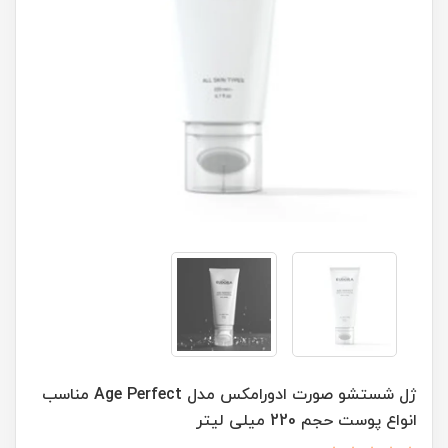
ژل شستشو صورت ادورامکس مدل Age Perfect مناسب
انواع پوست حجم 220 میلی لیتر