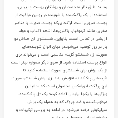
بمانند. طبق نظر متخصصان و پزشکان پوست و زیبایی،
استفاده از یک پاک‌کننده یا شوینده در روتین مراقبت از
پوست ضروری است. ازآنجایی‌که پوست صورت با عناصر
مخربی مانند گردوغبار، باکتری‌ها، اشعه آفتاب و مواد
آرایشی در تماس است، بنابراین، شستشوی آن حداقل دو
بار در روز توصیه می‌شود.در میان انواع شوینده‌های
صورت، ژل شستشو گزینه مناسبی است و می‌تواند برای
انواع پوست استفاده شود. از سوی دیگر همواره بهتر است
از یک براش برای شستشوی صورت استفاده کنید تا
اثربخشی پاک‌کننده افزایش یابد. ژل براش شستشو صورت
ایج پرفکت ادورامکس محصولی است که تمام این
ویژگی‌ها را یکجا برایتان آماده کرده؛ یک ژل پاک‌کننده،
مرطوب‌کننده و ضد چروک که به همراه یک براش
سیلیکونی عرضه می‌شود. در ادامه به بررسی ترکیبات و
مشخصات این محصول می‌پردازیم.