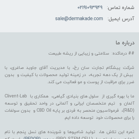
شماره تماس:
02191093949
آدرس ایمیل:
sale@dermakade.com
درباره ما
## درماکده: سلامتی و زیبایی از ریشه طبیعت
شرکت پیشگام تجارت سان رخ، با مدیریت آقای جاوید صاغری، با
بیش از یک دهه تجربه، در زمینه تولید محصولات با کیفیت و بدون
ضرر برای مراقبت از پوست و مو فعالیت می کند.
ما با بهره گیری از سلول های بنیادی گیاهی، همکاری با Clivent-Lab
آلمان و تیم متخصصان ایرانی و آلمانی در واحد تحقیق و توسعه
(R&D)، فرمولاسیون منحصر به فردی بر پایه CBD Oil و بدون سولفات
را برای محصولات خود توسعه داده ایم.
ثمره این تلاش ها، تولید شامپوها و شوینده های نسل پنجم با نام