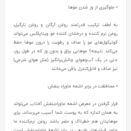
• جلوگیری از وز شدن موها:
به لطف ترکیب قدرتمند روغن آرگان و روغن نارگیل،
روغن نرم کننده و درخشان کننده مو ویتاپلکس می‌تواند
کوتیکول‌های مو را صاف و رطوبت را درون موها حفظ
می‌کند. نتیجه؟ موهایی براق و بدون وز که در طول روز،
حتی در یک آب‌وهوای چالش‌برانگیز (مثل هوای شرجی)
نیز صاف و قابل‌کنترل باقی می‌مانند.
• محافظت در برابر اشعه ماوراء بنفش:
قرار گرفتن در معرض اشعه ماوراء‌بنفش آفتاب می‌تواند
به همان اندازه که به پوست شما آسیب می‌رساند، برای
موهایتان هم خطرناک و مضر باشد. روغن نرم‌کننده ما
حاوی فیلترهای طبیعی در برابر اشعه ماوراءبنفش است