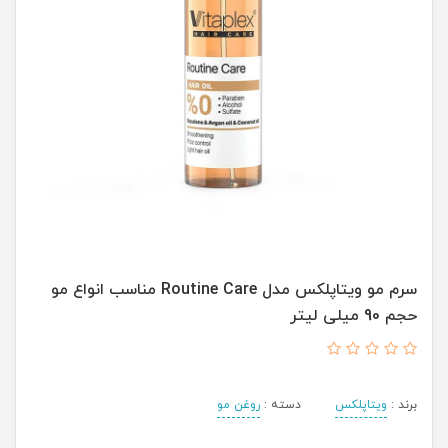
سرم مو ویتاپلکس مدل Routine Care مناسب انواع مو
حجم 90 میلی لیتر
برند :
ویتاپلکس
دسته :
روغن مو