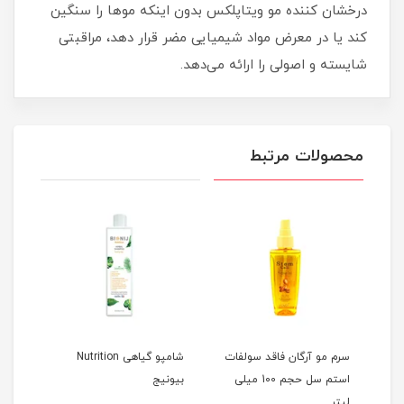
درخشان کننده مو ویتاپلکس بدون اینکه موها را سنگین
کند یا در معرض مواد شیمیایی مضر قرار دهد، مراقبتی
شایسته و اصولی را ارائه می‌دهد.
محصولات مرتبط
ات
سرم مو آرگان فاقد سولفات
شامپو گیاهی Nutrition
شامپو گ
استم سل حجم 100 میلی
بیونیج
لیتر