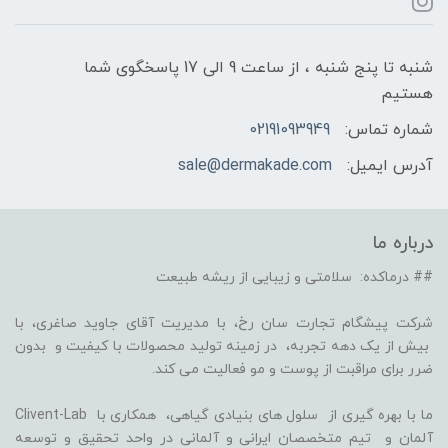
شنبه تا پنج شنبه ، از ساعت 9 الی 17 پاسخگوی شما
هستیم
شماره تماس:
02191093949
آدرس ایمیل:
sale@dermakade.com
درباره ما
## درماکده: سلامتی و زیبایی از ریشه طبیعت
شرکت پیشگام تجارت سان رخ، با مدیریت آقای جاوید صاغری، با
بیش از یک دهه تجربه، در زمینه تولید محصولات با کیفیت و بدون
ضرر برای مراقبت از پوست و مو فعالیت می کند.
ما با بهره گیری از سلول های بنیادی گیاهی، همکاری با Clivent-Lab
آلمان و تیم متخصصان ایرانی و آلمانی در واحد تحقیق و توسعه