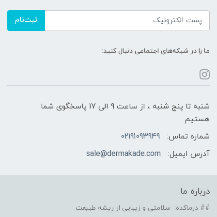
ثبت‌نام
ما را در شبکه‌های اجتماعی دنبال کنید:
شنبه تا پنج شنبه ، از ساعت 9 الی 17 پاسخگوی شما
هستیم
شماره تماس:
02191093949
آدرس ایمیل:
sale@dermakade.com
درباره ما
## درماکده: سلامتی و زیبایی از ریشه طبیعت