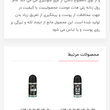
و از بوی نامطبوع ناشی از عرق جلوگیری می می کند. مام
رول زنانه پلی هات مومنت محصولیست با کیفیت در
جهت محافظت از پوست و پیشگیری از تعریق زیاد بدن
تولید شده است. این محصول مانع از ایجاد لکه و تیرگی بر
روی پوست و یا لباس می شود.
محصولات مرتبط
مام رول ضد تعریق پلی هات
رول ضد تعریق پلی هات
رول 