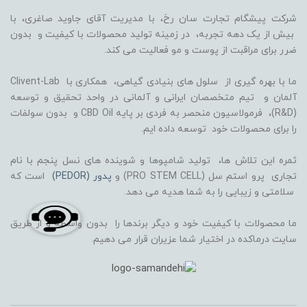
شرکت پیشگام تجارت سان رخ، با مدیریت آقای جاوید صاغری، با
بیش از یک دهه تجربه، در زمینه تولید محصولات با کیفیت و بدون
ضرر برای مراقبت از پوست و مو فعالیت می کند.
ما با بهره گیری از سلول های بنیادی گیاهی، همکاری با Clivent-Lab
آلمان و تیم متخصصان ایرانی و آلمانی در واحد تحقیق و توسعه
(R&D)، فرمولاسیون منحصر به فردی بر پایه CBD Oil و بدون سولفات
را برای محصولات خود توسعه داده ایم.
ثمره این تلاش ها، تولید شامپوها و شوینده های نسل پنجم با نام
تجاری پرو استم سل (PRO STEM CELL) و
پدور (PEDOR)
است که
سلامتی و زیبایی را به شما هدیه می دهد.
ما محصولات با کیفیت خود و دیگر برندها را بدون واسطه و از طریق
سایت درماکده در اختیار شما عزیران قرار می دهیم.