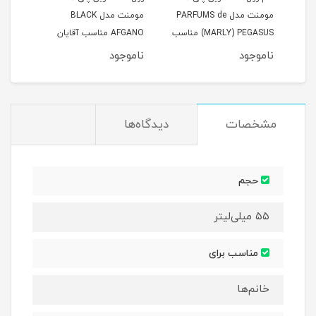
az
مومنت مدل PARFUMS de
مومنت مدل BLACK
MARLY) PEGASUS) مناسب
AFGANO مناسب آقایان
آقایان حجم 50 میلی لیتر
حجم 50 میلی لیتر
حجم 50 میلی 
ناموجود
ناموجود
نام
مشخصات
دیدگاه‌ها
حجم
۵۵ میلی‌لیتر
مناسب برای
خانم‌ها