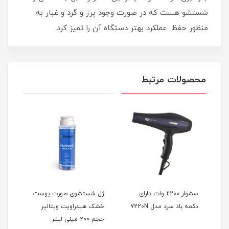
شستشو هست که در صورت وجود پرز و گرد و غبار به
منظور حفظ عملکرد بهتر دستگاه آن را تمیز کرد.
محصولات مرتبط
 رنگ
سشوار 2200 وات دارای
ژل شستشوی صورت پوست
دکمه باد سرد مدل 7220N
خشک هیدراویت ویتالیر
(پو
حجم 200 میلی لیتر