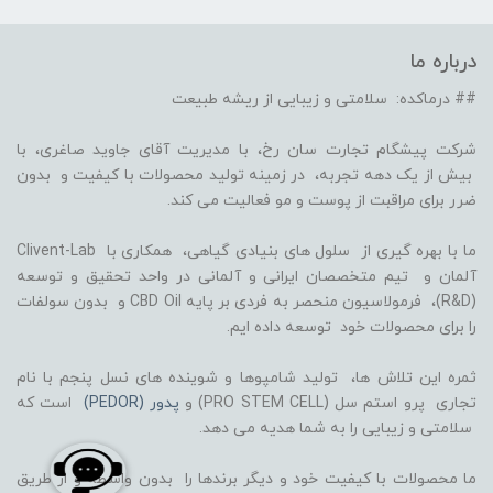
درباره ما
## درماکده: سلامتی و زیبایی از ریشه طبیعت
شرکت پیشگام تجارت سان رخ، با مدیریت آقای جاوید صاغری، با
بیش از یک دهه تجربه، در زمینه تولید محصولات با کیفیت و بدون
ضرر برای مراقبت از پوست و مو فعالیت می کند.
ما با بهره گیری از سلول های بنیادی گیاهی، همکاری با Clivent-Lab
آلمان و تیم متخصصان ایرانی و آلمانی در واحد تحقیق و توسعه
(R&D)، فرمولاسیون منحصر به فردی بر پایه CBD Oil و بدون سولفات
را برای محصولات خود توسعه داده ایم.
ثمره این تلاش ها، تولید شامپوها و شوینده های نسل پنجم با نام
تجاری پرو استم سل (PRO STEM CELL) و
پدور (PEDOR)
است که
سلامتی و زیبایی را به شما هدیه می دهد.
ما محصولات با کیفیت خود و دیگر برندها را بدون واسطه و از طریق