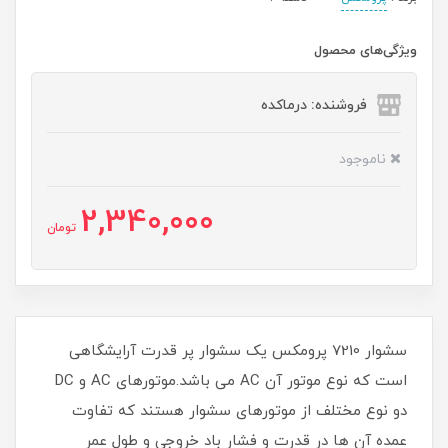
ویژگی‌های محصول
فروشنده: درماکده
ناموجود
2,340,000
تومان
سشوار 7210 پرومکس یک سشوار پر قدرت آرایشگاهی
است که نوع موتور آن AC می باشد.موتورهای AC و DC
دو نوع مختلف از موتورهای سشوار هستند که تفاوت
عمده آن ها در قدرت و فشار باد خروجی و طول عمر