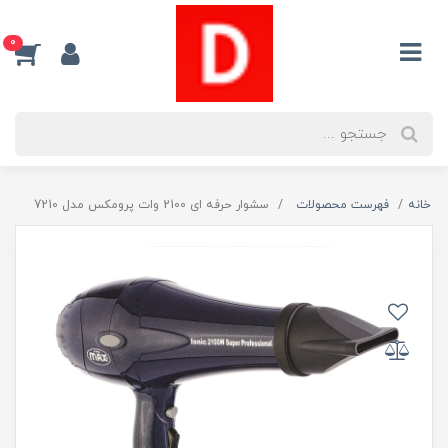
0
خانه
فهرست محصولات
سشوار حرفه ای 2100 وات پرومکس مدل 7210