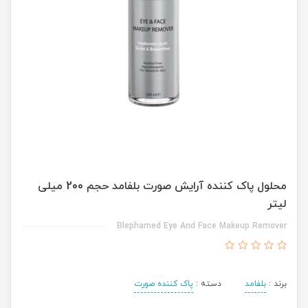
محلول پاک کننده آرایش صورت بلفامد حجم 200 میلی
لیتر
Blephamed Eye And Face Makeup Remover
برند :
بلفامد
دسته :
پاک کننده صورت