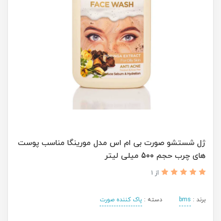
ژل شستشو صورت بی ام اس مدل مورینگا مناسب پوست
های چرب حجم 500 میلی لیتر
از 1
برند :
bms
دسته :
پاک کننده صورت