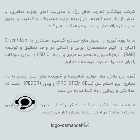
شرکت پیشگام تجارت سان رخ، با مدیریت آقای جاوید صاغری، با
بیش از یک دهه تجربه، در زمینه تولید محصولات با کیفیت و بدون
ضرر برای مراقبت از پوست و مو فعالیت می کند.
ما با بهره گیری از سلول های بنیادی گیاهی، همکاری با Clivent-Lab
آلمان و تیم متخصصان ایرانی و آلمانی در واحد تحقیق و توسعه
(R&D)، فرمولاسیون منحصر به فردی بر پایه CBD Oil و بدون سولفات
را برای محصولات خود توسعه داده ایم.
ثمره این تلاش ها، تولید شامپوها و شوینده های نسل پنجم با نام
تجاری پرو استم سل (PRO STEM CELL) و
پدور (PEDOR)
است که
سلامتی و زیبایی را به شما هدیه می دهد.
ما محصولات با کیفیت خود و دیگر برندها را بدون واسطه و از طریق
سایت درماکده در اختیار شما عزیران قرار می دهیم.