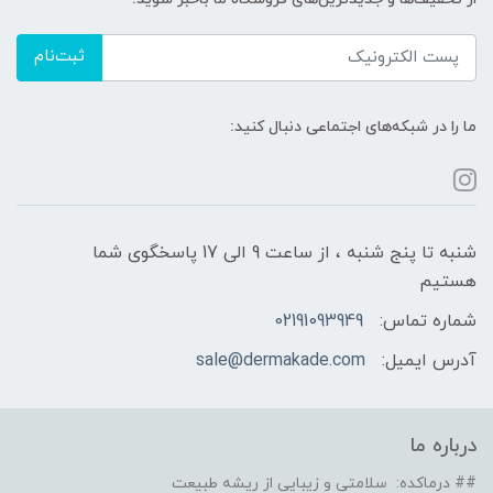
ثبت‌نام
ما را در شبکه‌های اجتماعی دنبال کنید:
شنبه تا پنج شنبه ، از ساعت 9 الی 17 پاسخگوی شما
هستیم
شماره تماس:
02191093949
آدرس ایمیل:
sale@dermakade.com
درباره ما
## درماکده: سلامتی و زیبایی از ریشه طبیعت